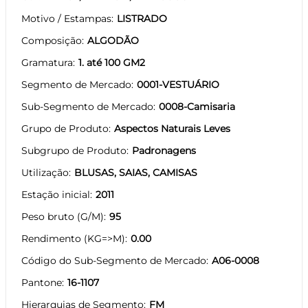
Motivo / Estampas
LISTRADO
Composição
ALGODÃO
Gramatura
1. até 100 GM2
Segmento de Mercado
0001-VESTUÁRIO
Sub-Segmento de Mercado
0008-Camisaria
Grupo de Produto
Aspectos Naturais Leves
Subgrupo de Produto
Padronagens
Utilização
BLUSAS, SAIAS, CAMISAS
Estação inicial
2011
Peso bruto (G/M)
95
Rendimento (KG=>M)
0.00
Código do Sub-Segmento de Mercado
A06-0008
Pantone
16-1107
Hierarquias de Segmento
FM