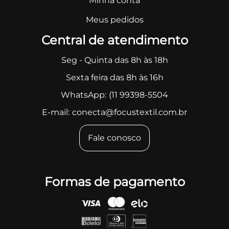
Minha conta
Meus pedidos
Central de atendimento
Seg - Quinta das 8h às 18h
Sexta feira das 8h às 16h
WhatsApp:
(11 99398-5504
E-mail:
conecta@focustextil.com.br
Fale conosco
Formas de pagamento