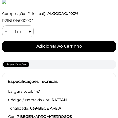
Composição (Principal):
ALGODÃO: 100%
P21NL014000004
－
＋
Especificações
Especificações Técnicas
Largura total
147
Código / Nome da Cor
RATTAN
Tonalidade
039-BEGE AREIA
Cor
7-BEGE/MARROM/TERROSOS