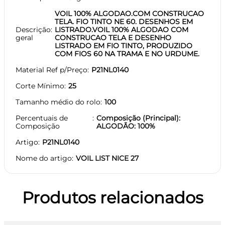
VOIL 100% ALGODAO.COM CONSTRUCAO
TELA. FIO TINTO NE 60. DESENHOS EM
Descrição
LISTRADO.VOIL 100% ALGODAO COM
geral
CONSTRUCAO TELA E DESENHO
LISTRADO EM FIO TINTO, PRODUZIDO
COM FIOS 60 NA TRAMA E NO URDUME.
Material Ref p/Preço
P21NL0140
Corte Mínimo
25
Tamanho médio do rolo
100
Percentuais de
Composição (Principal):
Composição
ALGODÃO: 100%
Artigo
P21NL0140
Nome do artigo
VOIL LIST NICE 27
Produtos relacionados