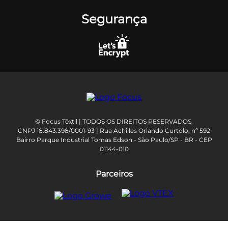
Segurança
© Focus Têxtil | TODOS OS DIREITOS RESERVADOS.
CNPJ 18.843.398/0001-93 | Rua Achilles Orlando Curtolo, nº 592
Bairro Parque Industrial Tomas Edson - São Paulo/SP - BR - CEP
01144-010
Parceiros