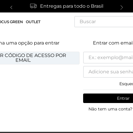
Entregas para todo o Brasil
Buscar
OCUS GREEN
OUTLET
ha uma opção para entrar
Entrar com emai
R CÓDIGO DE ACESSO POR
EMAIL
Esque
Entrar
Não tem uma conta? 