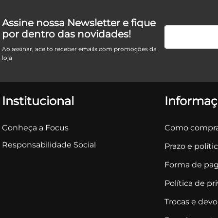
Assine nossa Newsletter e fique
por dentro das novidades!
Ao assinar, aceito receber emails com promoções da
loja
Institucional
Informaç
Conheça a Focus
Como compra
Responsabilidade Social
Prazo e políti
Forma de pa
Política de pr
Trocas e dev