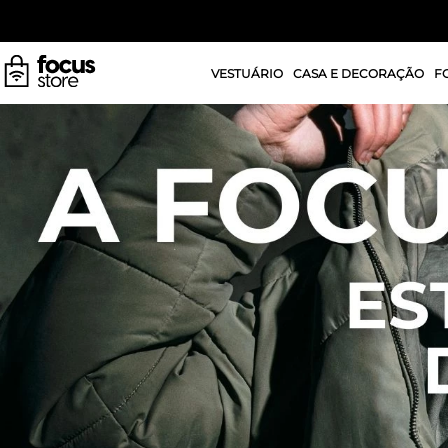
VESTUÁRIO
CASA E DECORAÇÃO
F