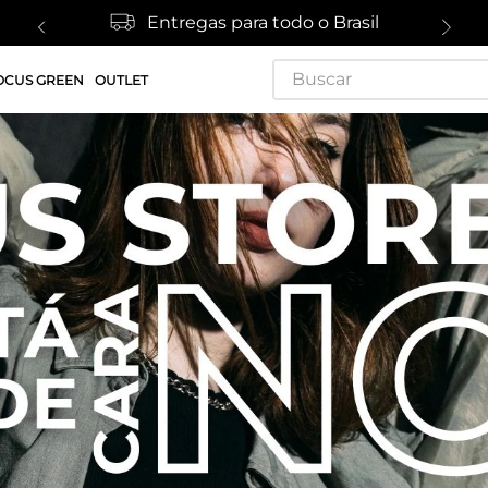
Entregas para todo o Brasil
Buscar
OCUS GREEN
OUTLET