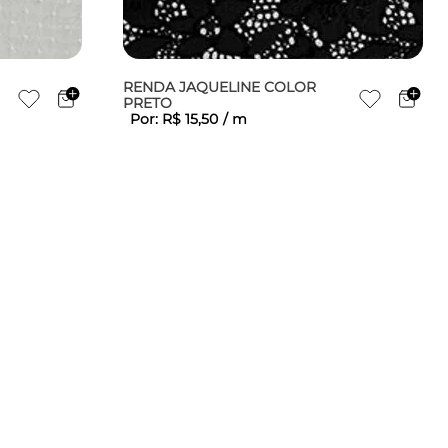
RENDA JAQUELINE COLOR
PRETO
Por:
R$
15
,
50
/
m