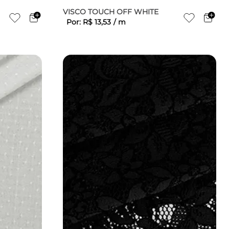
1
VISCO TOUCH OFF WHITE
Por:
R$
13
,
53
/
m