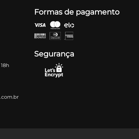
Formas de pagamento
Segurança
 18h
.com.br