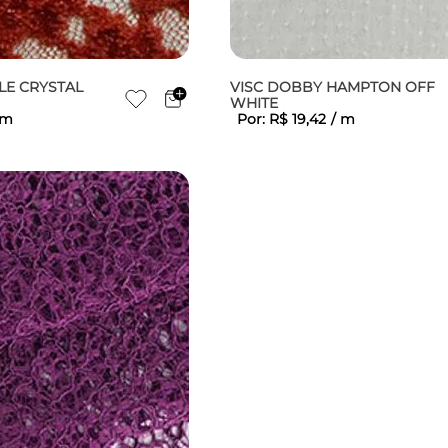
LE CRYSTAL
VISC DOBBY HAMPTON OFF
WHITE
m
Por:
R$
19
,
42
/
m