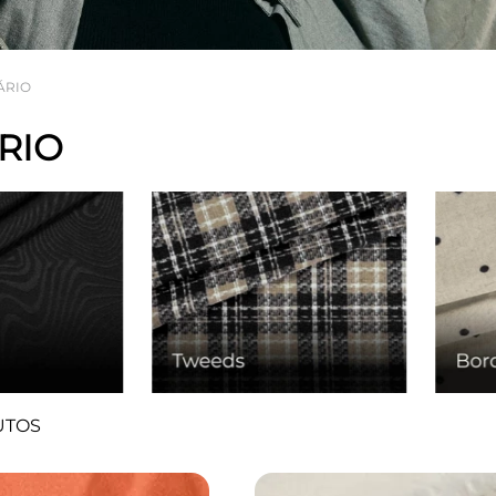
ÁRIO
RIO
UTOS