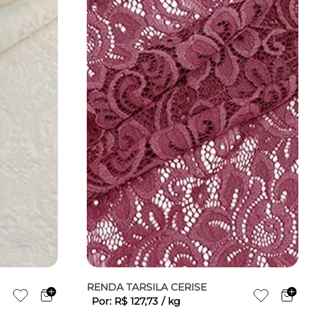
RENDA TARSILA CERISE
Por:
R$
127
,
73
/
kg