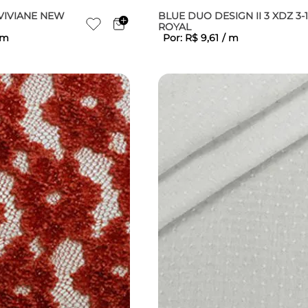
VIVIANE NEW
BLUE DUO DESIGN II 3 XDZ 3-
ROYAL
m
Por:
R$
9
,
61
/
m