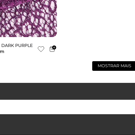
 DARK PURPLE
m
MOSTRAR MAIS