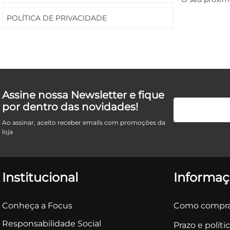
POLÍTICA DE PRIVACIDADE
Assine nossa Newsletter e fique
por dentro das novidades!
Ao assinar, aceito receber emails com promoções da
loja
Institucional
Informaç
Conheça a Focus
Como compra
Responsabilidade Social
Prazo e políti