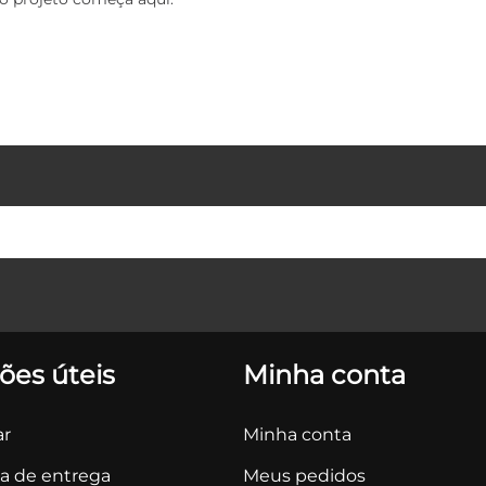
ões úteis
Minha conta
r
Minha conta
ca de entrega
Meus pedidos