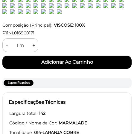
Composição (Principal):
VISCOSE: 100%
P11NL016900171
－
＋
Especificações
Especificações Técnicas
Largura total
142
Código / Nome da Cor
MARMALADE
Tonalidade
014-LARANJA COBRE