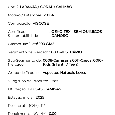
Cor
2-LARANJA / CORAL / SALMÃO
Motivo / Estampas
28214
Composição
VISCOSE
Certificado
OEKO-TEX - SEM QUÍMICOS
Sustentabilidade
DANOSO
Gramatura
1. até 100 GM2
Segmento de Mercado
0001-VESTUÁRIO
Sub-Segmento de
0008-Camisaria;0011-Casual;0010-
Mercado
Kids (Infantil / Teen)
Grupo de Produto
Aspectos Naturais Leves
Subgrupo de Produto
Lisos
Utilização
BLUSAS, CAMISAS
Estação inicial
2025
Peso bruto (G/M)
114
Rendimento (KG=>M)
0.00