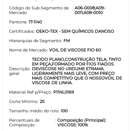
Código do Sub-Segmento de
A06-0008;A09-
Mercado
0011;A08-0010
Pantone
17-1140
Certificados
OEKO-TEX - SEM QUÍMICOS DANOSO
Hierarquias de Segmento
FM
Nome de Mercado
VOIL DE VISCOSE FIO 60
TECIDO PLANO,CONSTRUÇÃO TELA, TINTO
EM PEÇA,FORMADO POR FIOS FIADOS
Descrição
DEVISCOSE NO URDUME ETRAMA.
geral
LIGEIRAMENTE MAIS LEVE, COM PREÇO
MAIS COMPETITIVO QUE O NOSSOVOIL DE
VISCOSE DE LINHA.
Material Ref p/Preço
P11NL0169
Corte Mínimo
25
Tamanho médio do rolo
100
Percentuais de
Composição (Principal):
Composição
VISCOSE: 100%