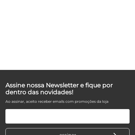
Assine nossa Newsletter e fique por
dentro das novidades!
Ao assinar, aceito receber emails com promoções da loja