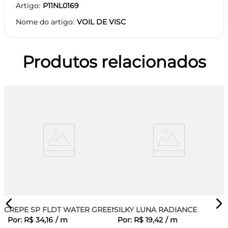
Artigo
P11NL0169
Nome do artigo
VOIL DE VISC
Produtos relacionados
CREPE SP FLDT WATER GREEN
SILKY LUNA RADIANCE
Por:
R$
34
,
16
/
m
Por:
R$
19
,
42
/
m