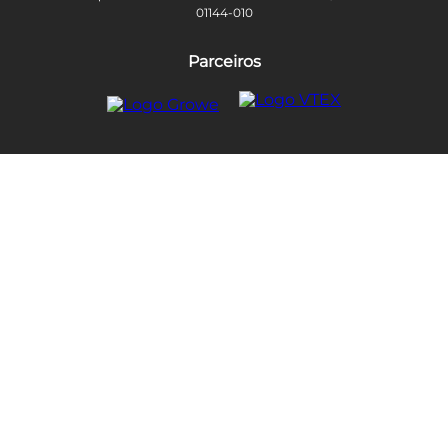
01144-010
Parceiros