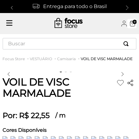
Entrega para todo o Brasil
Buscar
VOIL DE VISC MARMALADE
VESTUÁRIO
Camisaria
VOIL DE VISC
MARMALADE
Por:
R$
22
,
55
/
m
Cores Disponíveis