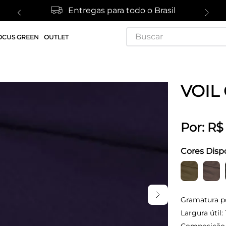
Entregas para todo o Brasil
Buscar
OCUS GREEN
OUTLET
VOIL
Por:
R$
Cores Disp
Gramatura p
Largura útil: