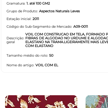
Gramatura
1. até 100 GM2
Grupo de Produto
Aspectos Naturais Leves
Estação inicial
2011
Código do Sub-Segmento de Mercado
A09-0011
VOIL COM CONSTRUCAO EM TELA, FORMADO 
Descrição
FIBRAS DE ALGODAO NO URDUME E ALGODAO
geral
ELASTANO NA TRAMA.LIGEIRAMENTE MAIS LEVE
COM ELASTANO
Tamanho médio do rolo
50
Nome do artigo
VOIL COM EL