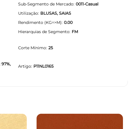
Sub-Segmento de Mercado
0011-Casual
Utilização
BLUSAS, SAIAS
Rendimento (KG=>M)
0.00
Hierarquias de Segmento
FM
Corte Mínimo
25
 97%,
Artigo
P11NL0165