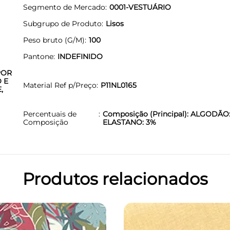
Segmento de Mercado
0001-VESTUÁRIO
Subgrupo de Produto
Lisos
Peso bruto (G/M)
100
Pantone
INDEFINIDO
POR
 E
Material Ref p/Preço
P11NL0165
,
Percentuais de
Composição (Principal): ALGODÃO:
Composição
ELASTANO: 3%
Produtos relacionados