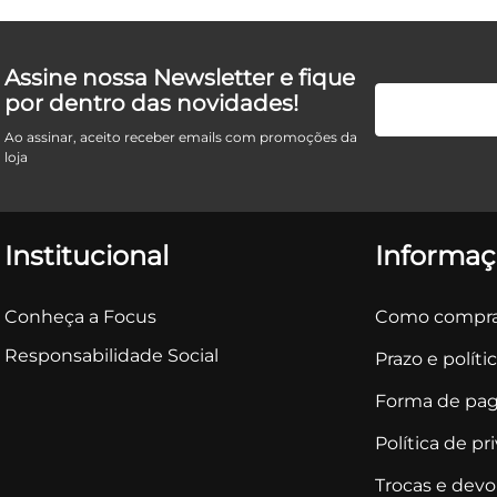
Assine nossa Newsletter e fique
por dentro das novidades!
Ao assinar, aceito receber emails com promoções da
loja
Institucional
Informaç
Conheça a Focus
Como compra
Responsabilidade Social
Prazo e políti
Forma de pa
Política de pr
Trocas e dev