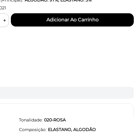
Principal):
ALGODÃO: 97%, ELASTANO: 3%
021
＋
Tonalidade
020-ROSA
Composição
ELASTANO, ALGODÃO