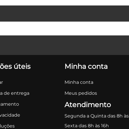
ões úteis
Minha conta
r
Minha conta
ca de entrega
Meus pedidos
Atendimento
gamento
ivacidade
Segunda a Quinta das 8h às
Sexta das 8h às 16h
oluções