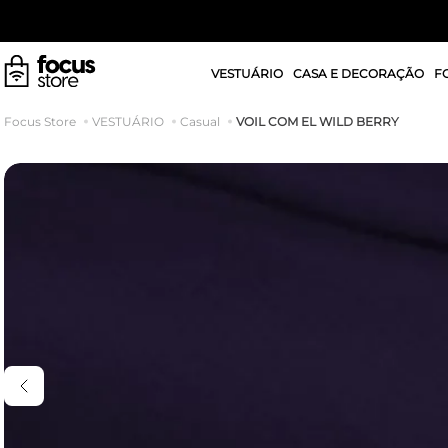
VESTUÁRIO
CASA E DECORAÇÃO
F
VOIL COM EL WILD BERRY
VESTUÁRIO
Casual