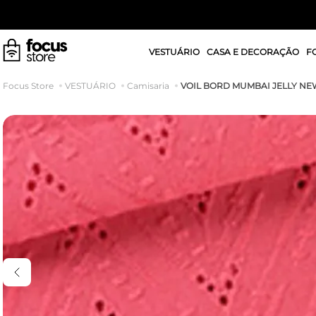
VESTUÁRIO
CASA E DECORAÇÃO
F
VOIL BORD MUMBAI JELLY NE
VESTUÁRIO
Camisaria