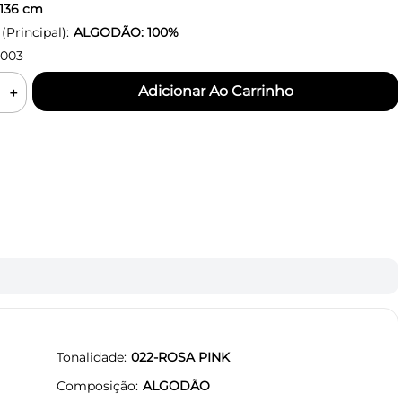
136
cm
Principal):
ALGODÃO: 100%
0003
＋
Tonalidade
022-ROSA PINK
Composição
ALGODÃO