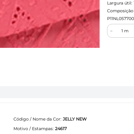
Largura útil:
Composição (
P11NL05770
－
Código / Nome da Cor
JELLY NEW
Motivo / Estampas
24617