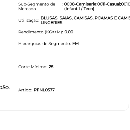
Sub-Segmento de
0008-Camisaria;0011-Casual;0010
Mercado
(Infantil / Teen)
BLUSAS, SAIAS, CAMISAS, PIJAMAS E CAMI
Utilização
LINGERIES
Rendimento (KG=>M)
0.00
Hierarquias de Segmento
FM
Corte Mínimo
25
ODÃO:
Artigo
P11NL0577