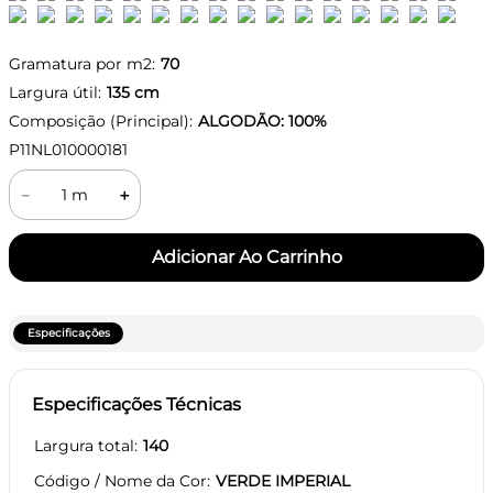
Gramatura por m2:
70
Largura útil:
135
cm
Composição (Principal):
ALGODÃO: 100%
P11NL010000181
－
＋
Especificações
Especificações Técnicas
Largura total
140
Código / Nome da Cor
VERDE IMPERIAL