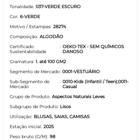
Tonalidade
037-VERDE ESCURO
Cor
6-VERDE
Motivo / Estampas
28274
Composição
ALGODÃO
Certificado
OEKO-TEX - SEM QUÍMICOS
Sustentabilidade
DANOSO
Gramatura
1. até 100 GM2
Segmento de Mercado
0001-VESTUÁRIO
Sub-Segmento de
0010-Kids (Infantil / Teen);0011-
Mercado
Casual
Grupo de Produto
Aspectos Naturais Leves
Subgrupo de Produto
Lisos
Utilização
BLUSAS, SAIAS, CAMISAS
Estação inicial
2025
Peso bruto (G/M)
98