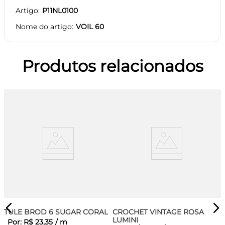
Artigo
P11NL0100
Nome do artigo
VOIL 60
Produtos relacionados
TULE BROD 6 SUGAR CORAL
CROCHET VINTAGE ROSA
LUMINI
Por:
R$
23
,
35
/
m