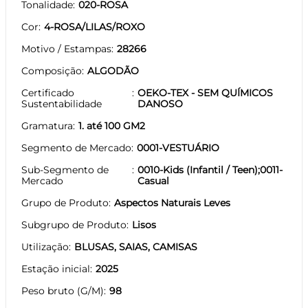
Tonalidade
020-ROSA
Cor
4-ROSA/LILAS/ROXO
Motivo / Estampas
28266
Composição
ALGODÃO
Certificado
OEKO-TEX - SEM QUÍMICOS
Sustentabilidade
DANOSO
Gramatura
1. até 100 GM2
Segmento de Mercado
0001-VESTUÁRIO
Sub-Segmento de
0010-Kids (Infantil / Teen);0011-
Mercado
Casual
Grupo de Produto
Aspectos Naturais Leves
Subgrupo de Produto
Lisos
Utilização
BLUSAS, SAIAS, CAMISAS
Estação inicial
2025
Peso bruto (G/M)
98