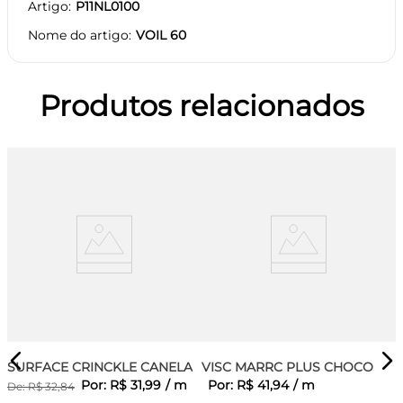
Artigo
P11NL0100
Nome do artigo
VOIL 60
Produtos relacionados
SURFACE CRINCKLE CANELA
VISC MARRC PLUS CHOCO
Por:
R$
31
,
99
/
m
Por:
R$
41
,
94
/
m
De:
R$
32
,
84