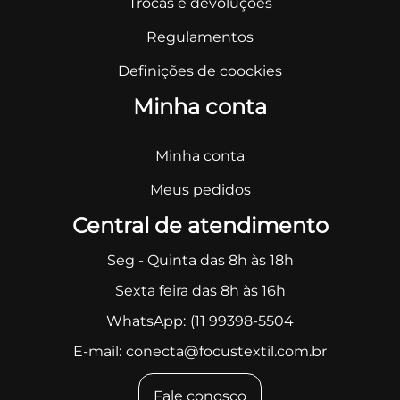
Trocas e devoluções
Regulamentos
Definições de coockies
Minha conta
Minha conta
Meus pedidos
Central de atendimento
Seg - Quinta das 8h às 18h
Sexta feira das 8h às 16h
WhatsApp:
(11 99398-5504
E-mail:
conecta@focustextil.com.br
Fale conosco