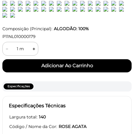
Composição (Principal):
ALGODÃO: 100%
P11NL010000179
－
＋
Especificações
Especificações Técnicas
Largura total
140
Código / Nome da Cor
ROSE AGATA