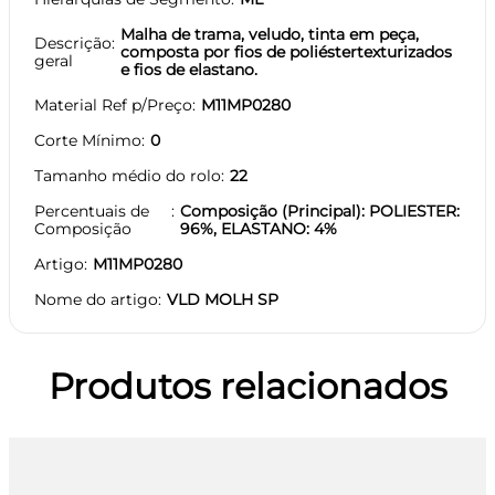
Malha de trama, veludo, tinta em peça,
Descrição
composta por fios de poliéstertexturizados
geral
e fios de elastano.
Material Ref p/Preço
M11MP0280
Corte Mínimo
0
Tamanho médio do rolo
22
Percentuais de
Composição (Principal): POLIESTER:
Composição
96%, ELASTANO: 4%
Artigo
M11MP0280
Nome do artigo
VLD MOLH SP
Produtos relacionados