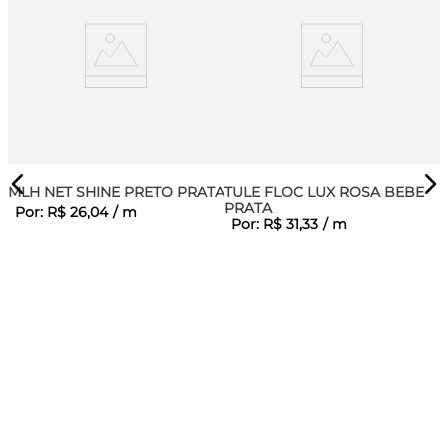
MLH NET SHINE PRETO PRATA
TULE FLOC LUX ROSA BEBE
PRATA
Por:
R$
26
,
04
/
m
Por:
R$
31
,
33
/
m