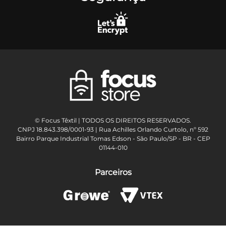
© Focus Têxtil | TODOS OS DIREITOS RESERVADOS.
CNPJ 18.843.398/0001-93 | Rua Achilles Orlando Curtolo, nº 592
Bairro Parque Industrial Tomas Edson - São Paulo/SP - BR - CEP
01144-010
Parceiros