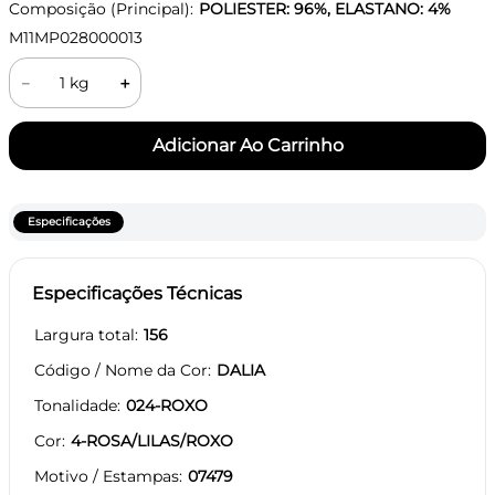
Composição (Principal):
POLIESTER: 96%, ELASTANO: 4%
M11MP028000013
－
＋
Especificações
Especificações Técnicas
Largura total
156
Código / Nome da Cor
DALIA
Tonalidade
024-ROXO
Cor
4-ROSA/LILAS/ROXO
Motivo / Estampas
07479