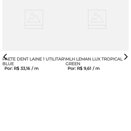
PAETE DENT LAINE 1 UTILITARY
MLH LEMAN LUX TROPICAL
BLUE
GREEN
Por:
R$
33
,
16
/
m
Por:
R$
9
,
61
/
m