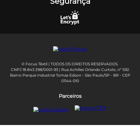
Segurança
© Focus Têxtil | TODOS OS DIREITOS RESERVADOS.
CNPJ 18.843.398/0001-93 | Rua Achilles Orlando Curtolo, nº 592
Bairro Parque Industrial Tomas Edson - São Paulo/SP - BR - CEP
01144-010
Parceiros