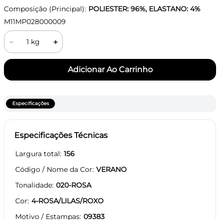
Composição (Principal):
POLIESTER: 96%, ELASTANO: 4%
M11MP028000009
－
＋
Especificações
Especificações Técnicas
Largura total
156
Código / Nome da Cor
VERANO
Tonalidade
020-ROSA
Cor
4-ROSA/LILAS/ROXO
Motivo / Estampas
09383