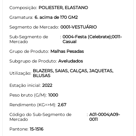
Composição
POLIESTER, ELASTANO
Gramatura
6. acima de 170 GM2
Segmento de Mercado
0001-VESTUÁRIO
Sub-Segmento de
0004-Festa (Celebrate);0011-
Mercado
Casual
Grupo de Produto
Malhas Pesadas
Subgrupo de Produto
Aveludados
BLAZERS, SAIAS, CALÇAS, JAQUETAS,
Utilização
BLUSAS
Estação inicial
2022
Peso bruto (G/M)
1000
Rendimento (KG=>M)
2.67
Código do Sub-Segmento de
A01-0004;A09-
Mercado
0011
Pantone
15-1516