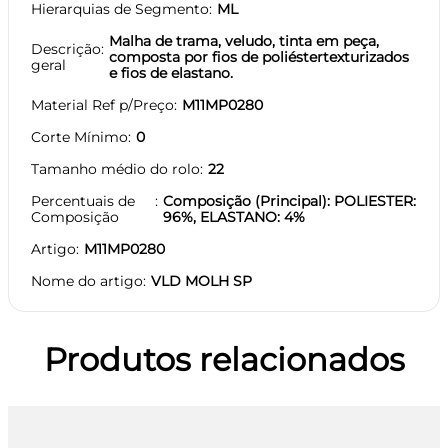
Hierarquias de Segmento
ML
Malha de trama, veludo, tinta em peça,
Descrição
composta por fios de poliéstertexturizados
geral
e fios de elastano.
Material Ref p/Preço
M11MP0280
Corte Mínimo
0
Tamanho médio do rolo
22
Percentuais de
Composição (Principal): POLIESTER:
Composição
96%, ELASTANO: 4%
Artigo
M11MP0280
Nome do artigo
VLD MOLH SP
Produtos relacionados