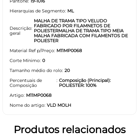
Pantone
19-1016
Hierarquias de Segmento
ML
MALHA DE TRAMA TIPO VELUDO
FABRICADO POR FILAMNETOS DE
Descrição
POLIESTERMALHA DE TRAMA TIPO MEIA
geral
MALHA FABRICADA COM FILAMENTOS DE
POLIESTER
Material Ref p/Preço
M11MP0068
Corte Mínimo
0
Tamanho médio do rolo
20
Percentuais de
Composição (Principal):
Composição
POLIESTER: 100%
Artigo
M11MP0068
Nome do artigo
VLD MOLH
Produtos relacionados