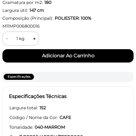
Gramatura por m2:
180
Largura útil:
147
cm
Composição (Principal):
POLIESTER: 100%
M11MP006800016
－
＋
Especificações
Especificações Técnicas
Largura total
152
Código / Nome da Cor
CAFE
Tonalidade
040-MARROM