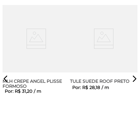
MLH CREPE ANGEL PLISSE
TULE SUEDE ROOF PRETO
FORMOSO
Por:
R$
28
,
18
/
m
Por:
R$
31
,
20
/
m