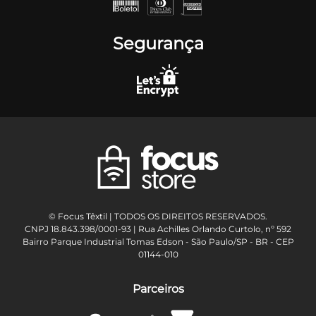
Segurança
© Focus Têxtil | TODOS OS DIREITOS RESERVADOS.
CNPJ 18.843.398/0001-93 | Rua Achilles Orlando Curtolo, nº 592
Bairro Parque Industrial Tomas Edson - São Paulo/SP - BR - CEP
01144-010
Parceiros