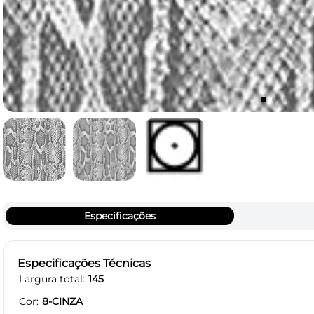
Especificações
Especificações Técnicas
Largura total
145
Cor
8-CINZA