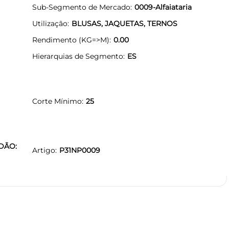
Sub-Segmento de Mercado
0009-Alfaiataria
Utilização
BLUSAS, JAQUETAS, TERNOS
Rendimento (KG=>M)
0.00
Hierarquias de Segmento
ES
Corte Mínimo
25
ODÃO:
Artigo
P31NP0009