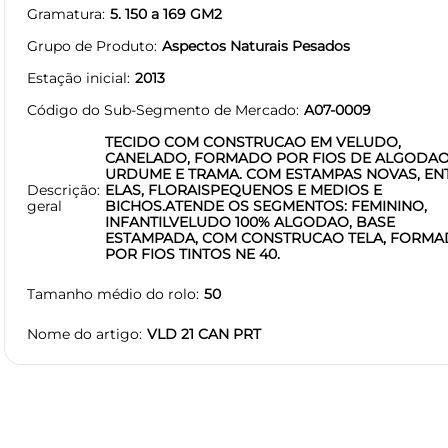
Gramatura
5. 150 a 169 GM2
Grupo de Produto
Aspectos Naturais Pesados
Estação inicial
2013
Código do Sub-Segmento de Mercado
A07-0009
TECIDO COM CONSTRUCAO EM VELUDO,
CANELADO, FORMADO POR FIOS DE ALGODA
URDUME E TRAMA. COM ESTAMPAS NOVAS, EN
Descrição
ELAS, FLORAISPEQUENOS E MEDIOS E
geral
BICHOS.ATENDE OS SEGMENTOS: FEMININO,
INFANTILVELUDO 100% ALGODAO, BASE
ESTAMPADA, COM CONSTRUCAO TELA, FORM
POR FIOS TINTOS NE 40.
Tamanho médio do rolo
50
Nome do artigo
VLD 21 CAN PRT