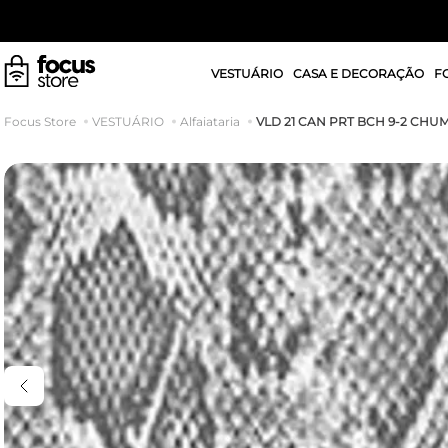
VESTUÁRIO
CASA E DECORAÇÃO
F
VLD 21 CAN PRT BCH 9-2 CHU
VESTUÁRIO
Alfaiataria