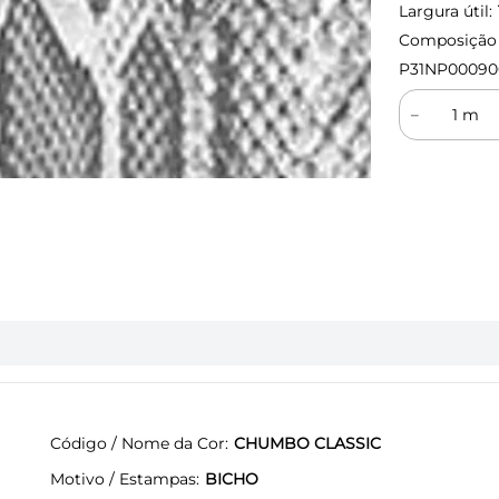
Largura útil:
Composição (
P31NP00090
－
Código / Nome da Cor
CHUMBO CLASSIC
Motivo / Estampas
BICHO