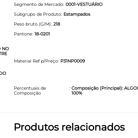
Segmento de Mercado
0001-VESTUÁRIO
Subgrupo de Produto
Estampados
Peso bruto (G/M)
218
Pantone
18-0201
O NO
TRE
Material Ref p/Preço
P31NP0009
ADO
Percentuais de
Composição (Principal): ALG
Composição
100%
Produtos relacionados