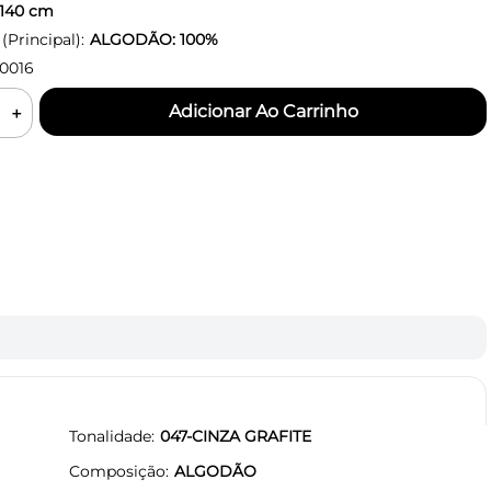
140
cm
Principal):
ALGODÃO: 100%
0016
＋
Tonalidade
047-CINZA GRAFITE
Composição
ALGODÃO