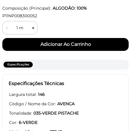
Composição (Principal):
ALGODÃO: 100%
P11NP008300052
－
＋
Especificações
Especificações Técnicas
Largura total
146
Código / Nome da Cor
AVENCA
Tonalidade
035-VERDE PISTACHE
Cor
6-VERDE