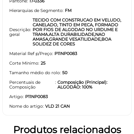
Pantone
17-0336
Hierarquias de Segmento
FM
TECIDO COM CONSTRUCAO EM VELUDO,
CANELADO, TINTO EM PECA, FORMADO
Descrição
POR FIOS DE ALGODAO NO URDUME E
geral
TRAMA.ALTA DURABILIDADE,NAO
AMASA,GRANDE VESATILIDADE,BOA
SOLIDEZ DE CORES
Material Ref p/Preço
P11NP0083
Corte Mínimo
25
Tamanho médio do rolo
50
Percentuais de
Composição (Principal):
Composição
ALGODÃO: 100%
Artigo
P11NP0083
Nome do artigo
VLD 21 CAN
Produtos relacionados