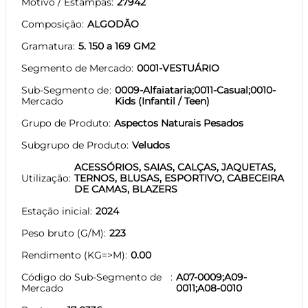
Motivo / Estampas
27942
Composição
ALGODÃO
Gramatura
5. 150 a 169 GM2
Segmento de Mercado
0001-VESTUÁRIO
Sub-Segmento de
0009-Alfaiataria;0011-Casual;0010-
Mercado
Kids (Infantil / Teen)
Grupo de Produto
Aspectos Naturais Pesados
Subgrupo de Produto
Veludos
ACESSÓRIOS, SAIAS, CALÇAS, JAQUETAS,
Utilização
TERNOS, BLUSAS, ESPORTIVO, CABECEIRA
DE CAMAS, BLAZERS
Estação inicial
2024
Peso bruto (G/M)
223
Rendimento (KG=>M)
0.00
Código do Sub-Segmento de
A07-0009;A09-
Mercado
0011;A08-0010