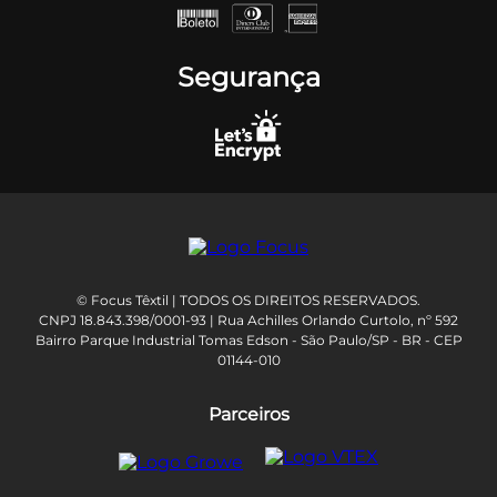
Segurança
© Focus Têxtil | TODOS OS DIREITOS RESERVADOS.
CNPJ 18.843.398/0001-93 | Rua Achilles Orlando Curtolo, nº 592
Bairro Parque Industrial Tomas Edson - São Paulo/SP - BR - CEP
01144-010
Parceiros