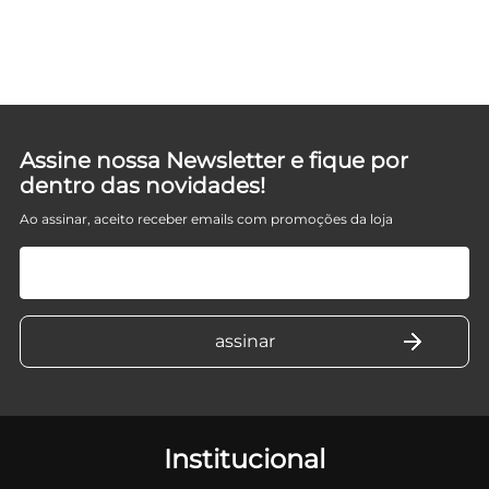
Assine nossa Newsletter e fique por
dentro das novidades!
Ao assinar, aceito receber emails com promoções da loja
Institucional