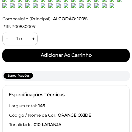
Composição (Principal):
ALGODÃO: 100%
P11NP008300051
－
＋
Especificações
Especificações Técnicas
Largura total
146
Código / Nome da Cor
ORANGE OXIDE
Tonalidade
010-LARANJA