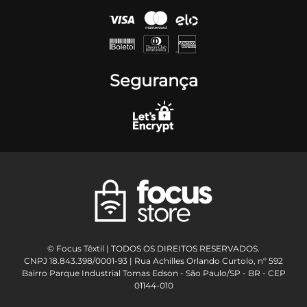
Segurança
© Focus Têxtil | TODOS OS DIREITOS RESERVADOS.
CNPJ 18.843.398/0001-93 | Rua Achilles Orlando Curtolo, nº 592
Bairro Parque Industrial Tomas Edson - São Paulo/SP - BR - CEP
01144-010