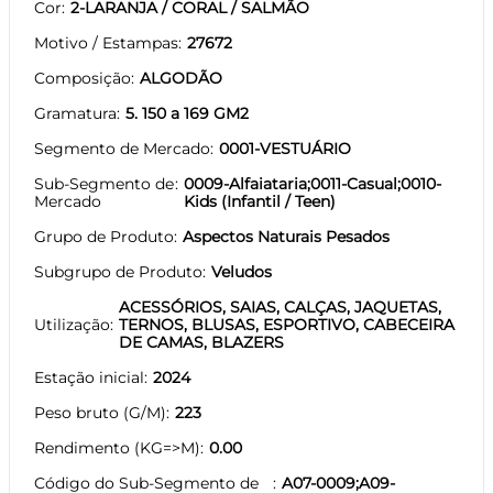
Cor
2-LARANJA / CORAL / SALMÃO
Motivo / Estampas
27672
Composição
ALGODÃO
Gramatura
5. 150 a 169 GM2
Segmento de Mercado
0001-VESTUÁRIO
Sub-Segmento de
0009-Alfaiataria;0011-Casual;0010-
Mercado
Kids (Infantil / Teen)
Grupo de Produto
Aspectos Naturais Pesados
Subgrupo de Produto
Veludos
ACESSÓRIOS, SAIAS, CALÇAS, JAQUETAS,
Utilização
TERNOS, BLUSAS, ESPORTIVO, CABECEIRA
DE CAMAS, BLAZERS
Estação inicial
2024
Peso bruto (G/M)
223
Rendimento (KG=>M)
0.00
Código do Sub-Segmento de
A07-0009;A09-