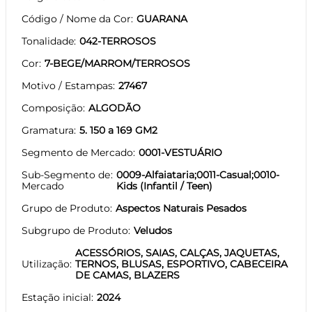
Código / Nome da Cor
GUARANA
Tonalidade
042-TERROSOS
Cor
7-BEGE/MARROM/TERROSOS
Motivo / Estampas
27467
Composição
ALGODÃO
Gramatura
5. 150 a 169 GM2
Segmento de Mercado
0001-VESTUÁRIO
Sub-Segmento de
0009-Alfaiataria;0011-Casual;0010-
Mercado
Kids (Infantil / Teen)
Grupo de Produto
Aspectos Naturais Pesados
Subgrupo de Produto
Veludos
ACESSÓRIOS, SAIAS, CALÇAS, JAQUETAS,
Utilização
TERNOS, BLUSAS, ESPORTIVO, CABECEIRA
DE CAMAS, BLAZERS
Estação inicial
2024