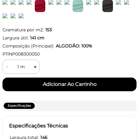
Gramatura por m2:
153
Largura útil:
141
cm
Composição (Principal):
ALGODÃO: 100%
P11NP008300050
－
＋
Especificações
Especificações Técnicas
Largura total
146