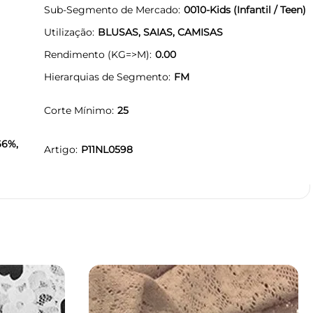
Sub-Segmento de Mercado
0010-Kids (Infantil / Teen)
Utilização
BLUSAS, SAIAS, CAMISAS
Rendimento (KG=>M)
0.00
Hierarquias de Segmento
FM
Corte Mínimo
25
66%,
Artigo
P11NL0598