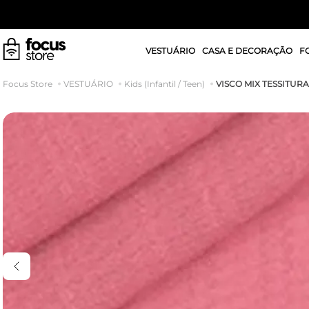
VESTUÁRIO
CASA E DECORAÇÃO
F
VISCO MIX TESSITUR
VESTUÁRIO
Kids (Infantil / Teen)