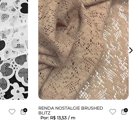
RENDA NOSTALGIE BRUSHED
BLITZ
Por:
R$
13
,
53
/
m