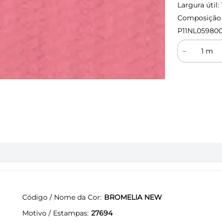
Largura útil:
Composição (
P11NL059800
－
Código / Nome da Cor
BROMELIA NEW
Motivo / Estampas
27694