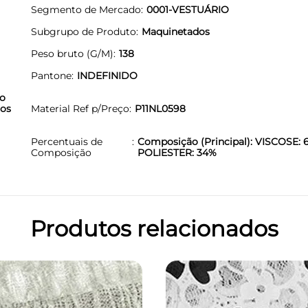
Segmento de Mercado
0001-VESTUÁRIO
Subgrupo de Produto
Maquinetados
Peso bruto (G/M)
138
Pantone
INDEFINIDO
to
ios
Material Ref p/Preço
P11NL0598
Percentuais de
Composição (Principal): VISCOSE: 
Composição
POLIESTER: 34%
Produtos relacionados