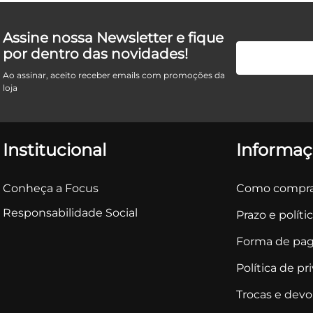
Assine nossa Newsletter e fique
por dentro das novidades!
Ao assinar, aceito receber emails com promoções da
loja
Institucional
Informaç
Conheça a Focus
Como compra
Responsabilidade Social
Prazo e políti
Forma de pa
Política de pr
Trocas e dev