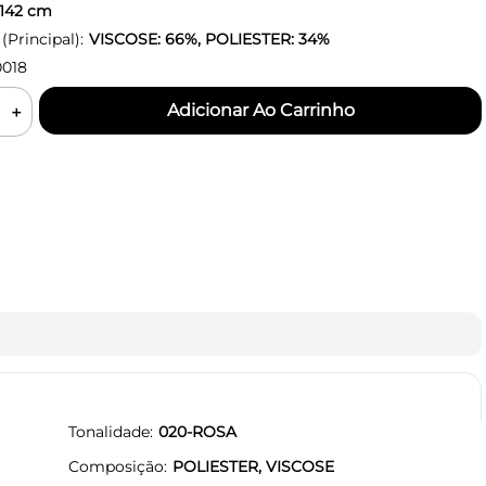
142
cm
Principal):
VISCOSE: 66%, POLIESTER: 34%
018
＋
Tonalidade
020-ROSA
Composição
POLIESTER, VISCOSE