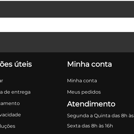
ões úteis
Minha conta
r
Minha conta
ca de entrega
Meus pedidos
Atendimento
gamento
ivacidade
Segunda a Quinta das 8h às
Sexta das 8h às 16h
oluções