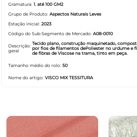
Gramatura
1. até 100 GM2
Grupo de Produto
Aspectos Naturais Leves
Estação inicial
2023
Código do Sub-Segmento de Mercado
A08-0010
Tecido plano, construção maquinetado, compos
Descrição
por fios de filamentos dePoliester no urdume e f
geral
de fibras de Viscose na trama, tinto em peça.
Tamanho médio do rolo
50
Nome do artigo
VISCO MIX TESSITURA