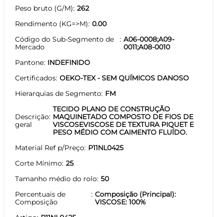
Peso bruto (G/M)
262
Rendimento (KG=>M)
0.00
Código do Sub-Segmento de
A06-0008;A09-
Mercado
0011;A08-0010
Pantone
INDEFINIDO
Certificados
OEKO-TEX - SEM QUÍMICOS DANOSO
Hierarquias de Segmento
FM
TECIDO PLANO DE CONSTRUÇÃO
Descrição
MAQUINETADO COMPOSTO DE FIOS DE
geral
VISCOSEVISCOSE DE TEXTURA PIQUET E
PESO MÉDIO COM CAIMENTO FLUÍDO.
Material Ref p/Preço
P11NL0425
Corte Mínimo
25
Tamanho médio do rolo
50
Percentuais de
Composição (Principal):
Composição
VISCOSE: 100%