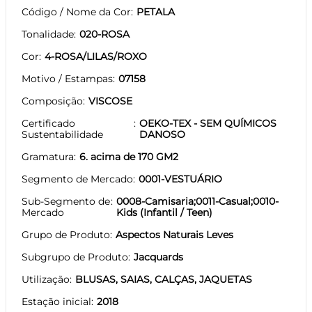
Código / Nome da Cor
PETALA
Tonalidade
020-ROSA
Cor
4-ROSA/LILAS/ROXO
Motivo / Estampas
07158
Composição
VISCOSE
Certificado
OEKO-TEX - SEM QUÍMICOS
Sustentabilidade
DANOSO
Gramatura
6. acima de 170 GM2
Segmento de Mercado
0001-VESTUÁRIO
Sub-Segmento de
0008-Camisaria;0011-Casual;0010-
Mercado
Kids (Infantil / Teen)
Grupo de Produto
Aspectos Naturais Leves
Subgrupo de Produto
Jacquards
Utilização
BLUSAS, SAIAS, CALÇAS, JAQUETAS
Estação inicial
2018