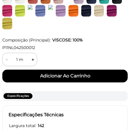
Composição (Principal):
VISCOSE: 100%
P11NL042500012
－
＋
Especificações
Especificações Técnicas
Largura total
142