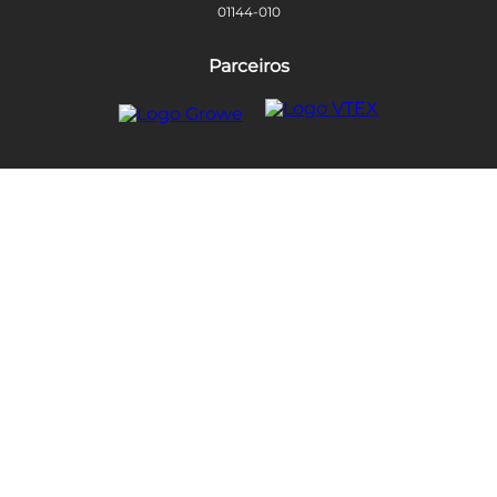
01144-010
Parceiros