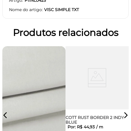
Artigo
P11NL0425
Nome do artigo
VISC SIMPLE TXT
Produtos relacionados
COTT RUST BORDER 2 INDY
BLUE
Por:
R$
44
,
93
/
m