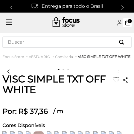
Entrega para todo o Brasil
Buscar
VISC SIMPLE TXT OFF WHITE
VESTUÁRIO
Camisaria
VISC SIMPLE TXT OFF
WHITE
Por:
R$
37
,
36
/
m
Cores Disponíveis