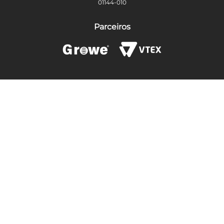
01144-010
Parceiros