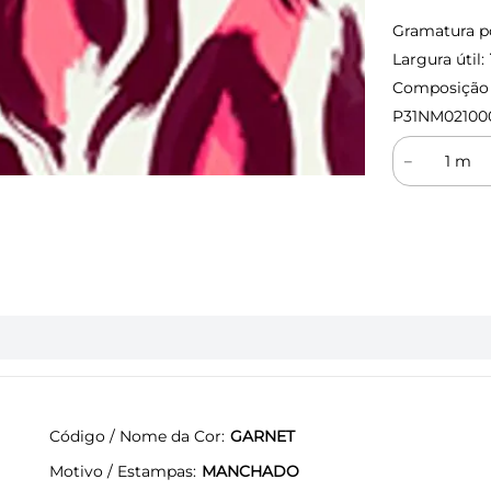
Gramatura p
Largura útil:
Composição (
P31NM02100
－
Código / Nome da Cor
GARNET
Motivo / Estampas
MANCHADO