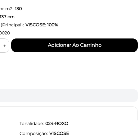
or m2:
130
137
cm
Principal):
VISCOSE: 100%
0020
＋
Tonalidade
024-ROXO
Composição
VISCOSE