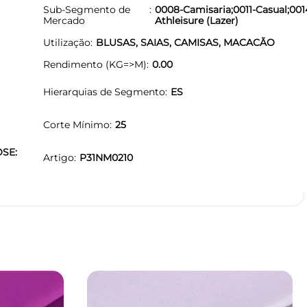
Sub-Segmento de
0008-Camisaria;0011-Casual;001
Mercado
Athleisure (Lazer)
Utilização
BLUSAS, SAIAS, CAMISAS, MACACÃO
Rendimento (KG=>M)
0.00
Hierarquias de Segmento
ES
Corte Mínimo
25
OSE:
Artigo
P31NM0210