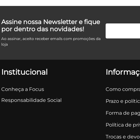
Assine nossa Newsletter e fique
por dentro das novidades!
Ao assinar, aceito receber emails com promoções da
loja
Institucional
Informaç
Conheça a Focus
Como compra
Responsabilidade Social
Prazo e políti
Forma de pa
Política de pr
Trocas e dev