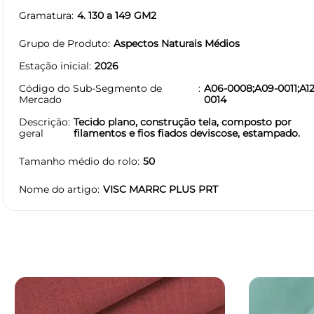
Gramatura
4. 130 a 149 GM2
Grupo de Produto
Aspectos Naturais Médios
Estação inicial
2026
Código do Sub-Segmento de
A06-0008;A09-0011;A12
Mercado
0014
Descrição
Tecido plano, construção tela, composto por
geral
filamentos e fios fiados deviscose, estampado.
Tamanho médio do rolo
50
Nome do artigo
VISC MARRC PLUS PRT