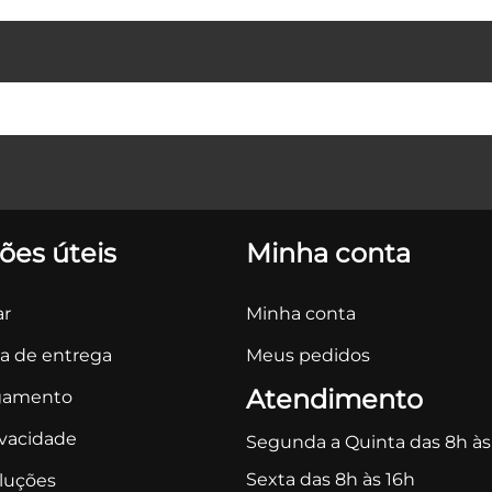
ões úteis
Minha conta
r
Minha conta
ca de entrega
Meus pedidos
Atendimento
gamento
ivacidade
Segunda a Quinta das 8h às
Sexta das 8h às 16h
oluções