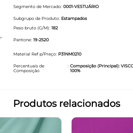
Segmento de Mercado
0001-VESTUÁRIO
Subgrupo de Produto
Estampados
Peso bruto (G/M)
182
-
Pantone
19-2520
Material Ref p/Preço
P31NM0210
Percentuais de
Composição (Principal): VISC
Composição
100%
Produtos relacionados