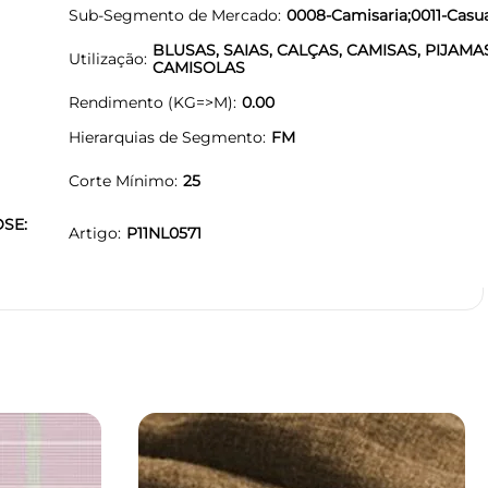
Sub-Segmento de Mercado
0008-Camisaria;0011-Casu
BLUSAS, SAIAS, CALÇAS, CAMISAS, PIJAMA
Utilização
CAMISOLAS
Rendimento (KG=>M)
0.00
Hierarquias de Segmento
FM
Corte Mínimo
25
OSE:
Artigo
P11NL0571