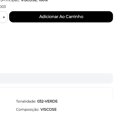
Principal):
VISCOSE: 100%
003
＋
Tonalidade
032-VERDE
Composição
VISCOSE