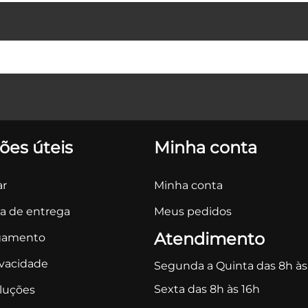
ões úteis
Minha conta
r
Minha conta
ca de entrega
Meus pedidos
Atendimento
gamento
ivacidade
Segunda a Quinta das 8h às
Sexta das 8h às 16h
oluções