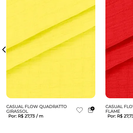
CASUAL FLOW QUADRATTO
CASUAL FL
GIRASSOL
FLAME
Por:
R$
27
,
73
/
m
Por:
R$
27
,
7