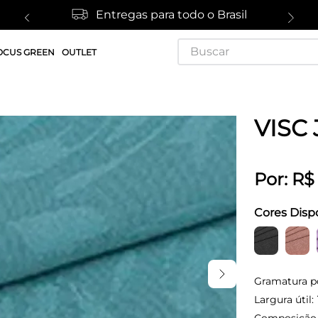
Entregas para todo o Brasil
Buscar
OCUS GREEN
OUTLET
VISC
Por:
R$
Cores Disp
Gramatura p
Largura útil: