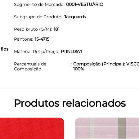
Segmento de Mercado
0001-VESTUÁRIO
Subgrupo de Produto
Jacquards
Peso bruto (G/M)
181
Pantone
15-4715
fios
Material Ref p/Preço
P11NL0571
Percentuais de
Composição (Principal): VISC
Composição
100%
Produtos relacionados