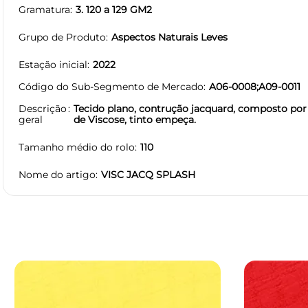
Gramatura
3. 120 a 129 GM2
Grupo de Produto
Aspectos Naturais Leves
Estação inicial
2022
Código do Sub-Segmento de Mercado
A06-0008;A09-0011
Descrição
Tecido plano, contrução jacquard, composto por 
geral
de Viscose, tinto empeça.
Tamanho médio do rolo
110
Nome do artigo
VISC JACQ SPLASH