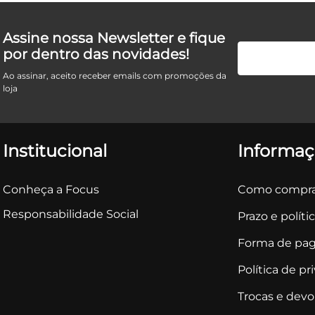
Assine nossa Newsletter e fique
por dentro das novidades!
Ao assinar, aceito receber emails com promoções da
loja
Institucional
Informaç
Conheça a Focus
Como compra
Responsabilidade Social
Prazo e políti
Forma de pa
Política de pr
Trocas e dev