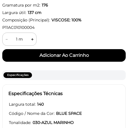
Gramatura por m2:
176
Largura útil:
137
cm
Composição (Principal):
VISCOSE: 100%
P11AC010100004
－
＋
Especificações
Especificações Técnicas
Largura total
140
Código / Nome da Cor
BLUE SPACE
Tonalidade
030-AZUL MARINHO