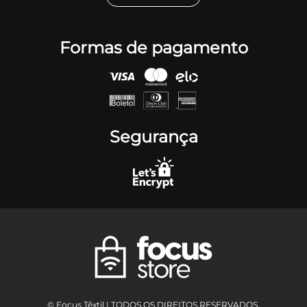
Formas de pagamento
Segurança
© Focus Têxtil | TODOS OS DIREITOS RESERVADOS.