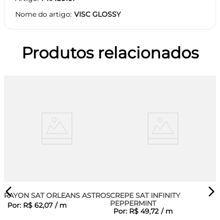
Nome do artigo
VISC GLOSSY
Produtos relacionados
RAYON SAT ORLEANS ASTROS
CREPE SAT INFINITY
PEPPERMINT
Por:
R$
62
,
07
/
m
Por:
R$
49
,
72
/
m