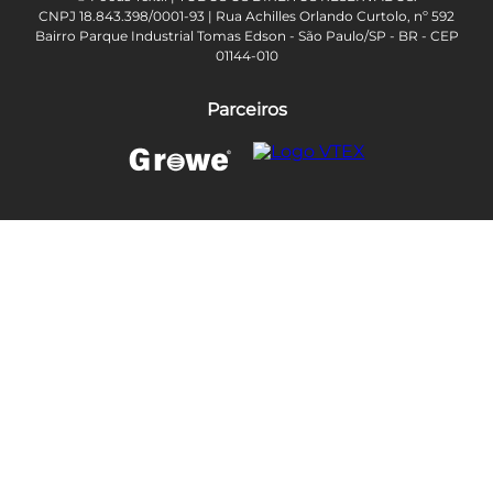
CNPJ 18.843.398/0001-93 | Rua Achilles Orlando Curtolo, nº 592
Bairro Parque Industrial Tomas Edson - São Paulo/SP - BR - CEP
01144-010
Parceiros