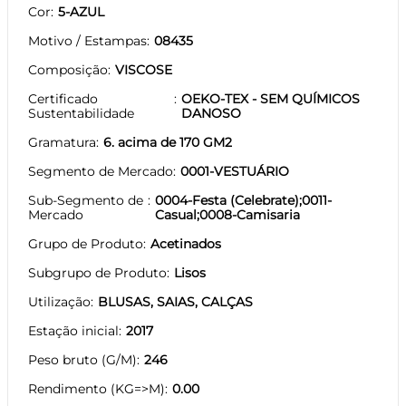
Cor
5-AZUL
Motivo / Estampas
08435
Composição
VISCOSE
Certificado
OEKO-TEX - SEM QUÍMICOS
Sustentabilidade
DANOSO
Gramatura
6. acima de 170 GM2
Segmento de Mercado
0001-VESTUÁRIO
Sub-Segmento de
0004-Festa (Celebrate);0011-
Mercado
Casual;0008-Camisaria
Grupo de Produto
Acetinados
Subgrupo de Produto
Lisos
Utilização
BLUSAS, SAIAS, CALÇAS
Estação inicial
2017
Peso bruto (G/M)
246
Rendimento (KG=>M)
0.00