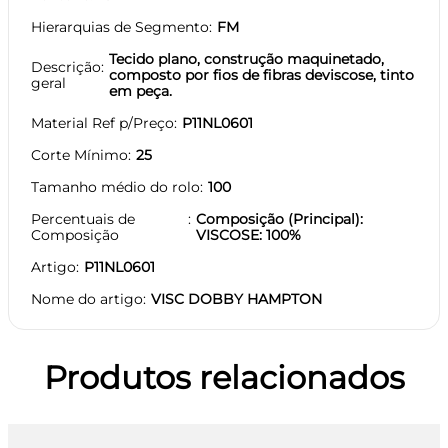
Hierarquias de Segmento
FM
Tecido plano, construção maquinetado,
Descrição
composto por fios de fibras deviscose, tinto
geral
em peça.
Material Ref p/Preço
P11NL0601
Corte Mínimo
25
Tamanho médio do rolo
100
Percentuais de
Composição (Principal):
Composição
VISCOSE: 100%
Artigo
P11NL0601
Nome do artigo
VISC DOBBY HAMPTON
Produtos relacionados