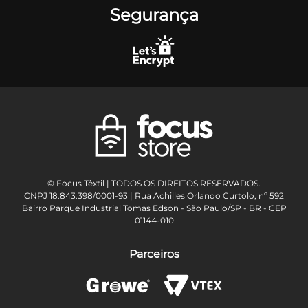
Segurança
© Focus Têxtil | TODOS OS DIREITOS RESERVADOS.
CNPJ 18.843.398/0001-93 | Rua Achilles Orlando Curtolo, nº 592
Bairro Parque Industrial Tomas Edson - São Paulo/SP - BR - CEP
01144-010
Parceiros