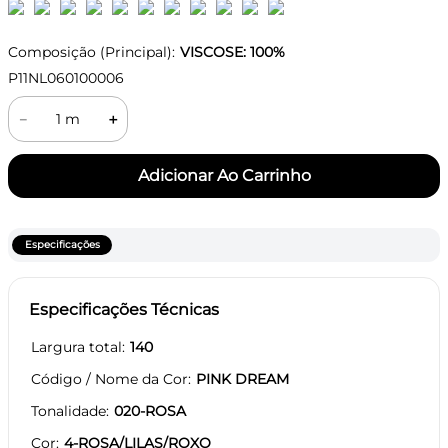
Composição (Principal):
VISCOSE: 100%
P11NL060100006
－
＋
Especificações
Especificações Técnicas
Largura total
140
Código / Nome da Cor
PINK DREAM
Tonalidade
020-ROSA
Cor
4-ROSA/LILAS/ROXO