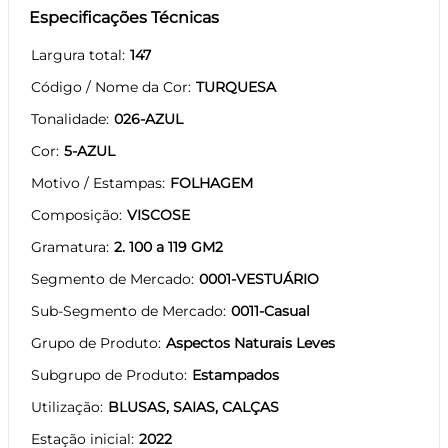
Especificações Técnicas
Largura total
147
Código / Nome da Cor
TURQUESA
Tonalidade
026-AZUL
Cor
5-AZUL
Motivo / Estampas
FOLHAGEM
Composição
VISCOSE
Gramatura
2. 100 a 119 GM2
Segmento de Mercado
0001-VESTUÁRIO
Sub-Segmento de Mercado
0011-Casual
Grupo de Produto
Aspectos Naturais Leves
Subgrupo de Produto
Estampados
Utilização
BLUSAS, SAIAS, CALÇAS
Estação inicial
2022