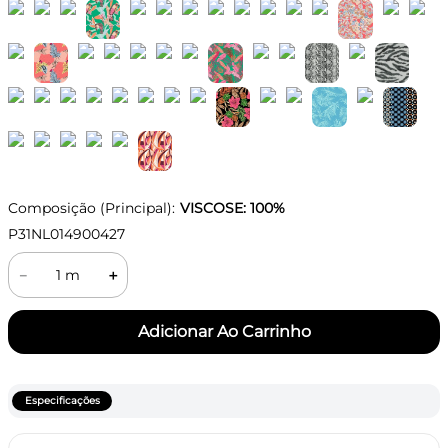
Composição (Principal):
VISCOSE: 100%
P31NL014900427
－
＋
Especificações