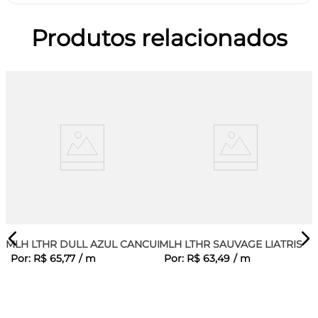
Produtos relacionados
MLH LTHR DULL AZUL CANCUN
MLH LTHR SAUVAGE LIATRIS
Por:
R$
65
,
77
/
m
Por:
R$
63
,
49
/
m