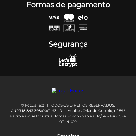
Formas de pagamento
Segurança
© Focus Têxtil | TODOS OS DIREITOS RESERVADOS.
CNPJ 18.843.398/0001-93 | Rua Achilles Orlando Curtolo, nº 592
Bairro Parque Industrial Tomas Edson - São Paulo/SP - BR - CEP
01144-010