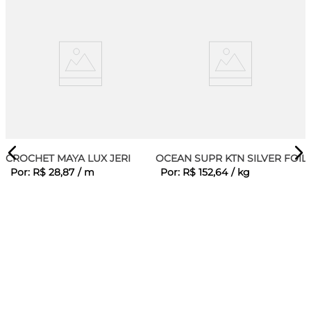
CROCHET MAYA LUX JERI
OCEAN SUPR KTN SILVER FOIL
Por:
R$
28
,
87
/
m
Por:
R$
152
,
64
/
kg