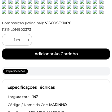
Composição (Principal):
VISCOSE: 100%
P31NL014900373
－
＋
Especificações
Especificações Técnicas
Largura total
147
Código / Nome da Cor
MARINHO