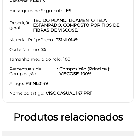
Pantone
19-4013
Hierarquias de Segmento
ES
TECIDO PLANO, LIGAMENTO TELA,
Descrição
ESTAMPADO, COMPOSTO POR FIOS DE
geral
FIBRAS DE VISCOSE.
Material Ref p/Preço
P31NL0149
Corte Mínimo
25
Tamanho médio do rolo
100
Percentuais de
Composição (Principal):
Composição
VISCOSE: 100%
Artigo
P31NL0149
Nome do artigo
VISC CASUAL 147 PRT
Produtos relacionados