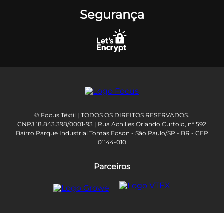
Segurança
© Focus Têxtil | TODOS OS DIREITOS RESERVADOS.
CNPJ 18.843.398/0001-93 | Rua Achilles Orlando Curtolo, nº 592
Bairro Parque Industrial Tomas Edson - São Paulo/SP - BR - CEP
01144-010
Parceiros