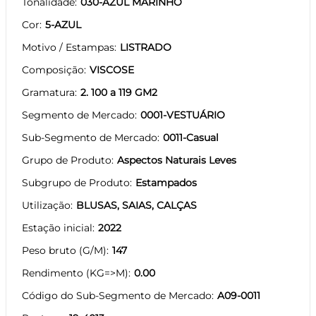
Tonalidade
030-AZUL MARINHO
Cor
5-AZUL
Motivo / Estampas
LISTRADO
Composição
VISCOSE
Gramatura
2. 100 a 119 GM2
Segmento de Mercado
0001-VESTUÁRIO
Sub-Segmento de Mercado
0011-Casual
Grupo de Produto
Aspectos Naturais Leves
Subgrupo de Produto
Estampados
Utilização
BLUSAS, SAIAS, CALÇAS
Estação inicial
2022
Peso bruto (G/M)
147
Rendimento (KG=>M)
0.00
Código do Sub-Segmento de Mercado
A09-0011