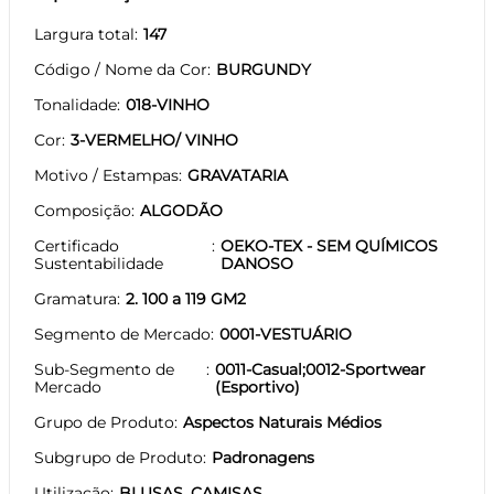
Largura total
147
Código / Nome da Cor
BURGUNDY
Tonalidade
018-VINHO
Cor
3-VERMELHO/ VINHO
Motivo / Estampas
GRAVATARIA
Composição
ALGODÃO
Certificado
OEKO-TEX - SEM QUÍMICOS
Sustentabilidade
DANOSO
Gramatura
2. 100 a 119 GM2
Segmento de Mercado
0001-VESTUÁRIO
Sub-Segmento de
0011-Casual;0012-Sportwear
Mercado
(Esportivo)
Grupo de Produto
Aspectos Naturais Médios
Subgrupo de Produto
Padronagens
Utilização
BLUSAS, CAMISAS