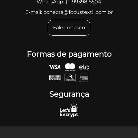
WhatsApp:
(11 99398-5504
E-mail:
conecta@focustextil.com.br
Fale conosco
Formas de pagamento
Segurança