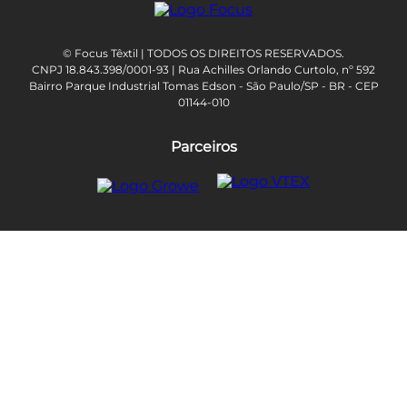
© Focus Têxtil | TODOS OS DIREITOS RESERVADOS.
CNPJ 18.843.398/0001-93 | Rua Achilles Orlando Curtolo, nº 592
Bairro Parque Industrial Tomas Edson - São Paulo/SP - BR - CEP
01144-010
Parceiros