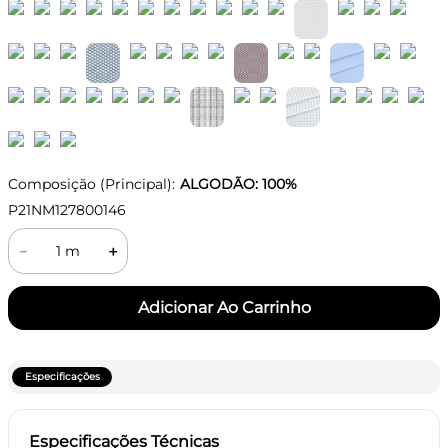
Composição (Principal):
ALGODÃO: 100%
P21NM127800146
－
＋
Especificações
Especificações Técnicas