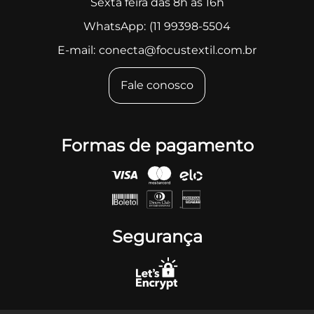
Sexta feira das 8h às 16h
WhatsApp:
(11 99398-5504
E-mail:
conecta@focustextil.com.br
Fale conosco
Formas de pagamento
Segurança