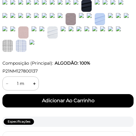
Composição (Principal):
ALGODÃO: 100%
P21NM127800137
－
＋
Especificações