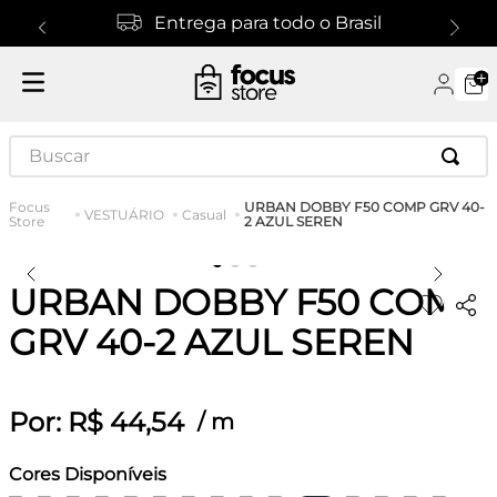
Entrega para todo o Brasil
Buscar
URBAN DOBBY F50 COMP GRV 40-
VESTUÁRIO
Casual
2 AZUL SEREN
URBAN DOBBY F50 COMP
GRV 40-2 AZUL SEREN
Por:
R$
44
,
54
/
m
Cores Disponíveis