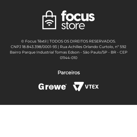
© Focus Têxtil | TODOS OS DIREITOS RESERVADOS.
CNPJ 18.843.398/0001-93 | Rua Achilles Orlando Curtolo, nº 592
Bairro Parque Industrial Tomas Edson - São Paulo/SP - BR - CEP
01144-010
Parceiros