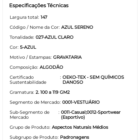
Especificações Técnicas
Largura total
147
Código / Nome da Cor
AZUL SERENO
Tonalidade
027-AZUL CLARO
Cor
5-AZUL
Motivo / Estampas
GRAVATARIA
Composição
ALGODÃO
Certificado
OEKO-TEX - SEM QUÍMICOS
Sustentabilidade
DANOSO
Gramatura
2. 100 a 119 GM2
Segmento de Mercado
0001-VESTUÁRIO
Sub-Segmento de
0011-Casual;0012-Sportwear
Mercado
(Esportivo)
Grupo de Produto
Aspectos Naturais Médios
Subgrupo de Produto
Padronagens