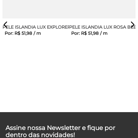
PELE ISLANDIA LUX EXPLORER
PELE ISLANDIA LUX ROSA BEB
Por:
R$
51
,
98
/
m
Por:
R$
51
,
98
/
m
Assine nossa Newsletter e fique por
dentro das novidades!