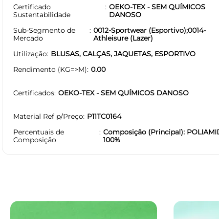
Certificado
OEKO-TEX - SEM QUÍMICOS
Sustentabilidade
DANOSO
Sub-Segmento de
0012-Sportwear (Esportivo);0014-
Mercado
Athleisure (Lazer)
Utilização
BLUSAS, CALÇAS, JAQUETAS, ESPORTIVO
Rendimento (KG=>M)
0.00
Certificados
OEKO-TEX - SEM QUÍMICOS DANOSO
Material Ref p/Preço
P11TC0164
Percentuais de
Composição (Principal): POLIAMI
Composição
100%