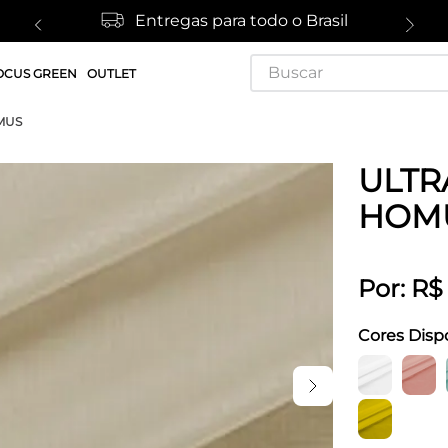
Entregas para todo o Brasil
Buscar
OCUS GREEN
OUTLET
MUS
ULTR
HOM
Por:
R$
Cores Disp