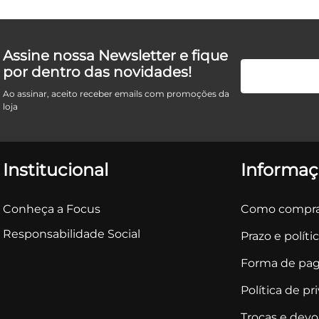
Assine nossa Newsletter e fique
por dentro das novidades!
Ao assinar, aceito receber emails com promoções da
loja
Institucional
Informaç
Conheça a Focus
Como compra
Responsabilidade Social
Prazo e políti
Forma de pa
Política de pr
Trocas e dev