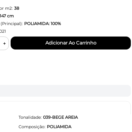
or m2:
38
147
cm
Principal):
POLIAMIDA: 100%
021
＋
Tonalidade
039-BEGE AREIA
Composição
POLIAMIDA