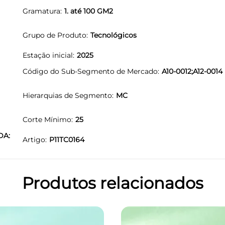
Gramatura
1. até 100 GM2
Grupo de Produto
Tecnológicos
Estação inicial
2025
Código do Sub-Segmento de Mercado
A10-0012;A12-0014
Hierarquias de Segmento
MC
Corte Mínimo
25
DA:
Artigo
P11TC0164
Produtos relacionados