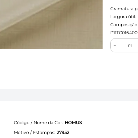
Gramatura p
Largura útil:
Composição (
P11TC016400
－
Código / Nome da Cor
HOMUS
Motivo / Estampas
27952