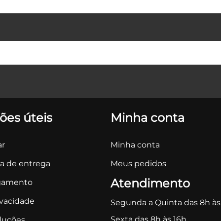
ões úteis
Minha conta
r
Minha conta
ca de entrega
Meus pedidos
Atendimento
gamento
ivacidade
Segunda a Quinta das 8h às
Sexta das 8h às 16h
oluções