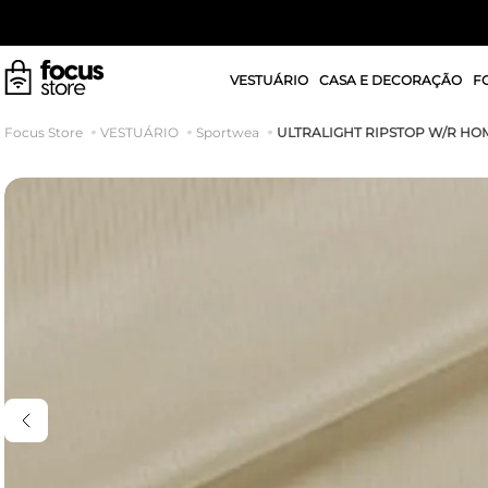
VESTUÁRIO
CASA E DECORAÇÃO
F
ULTRALIGHT RIPSTOP W/R HO
VESTUÁRIO
Sportwea