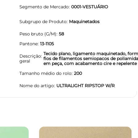
Segmento de Mercado
0001-VESTUÁRIO
Subgrupo de Produto
Maquinetados
Peso bruto (G/M)
58
Pantone
13-1105
Tecido plano, ligamento maquinetado, for
Descrição
fios de filamentos semiopacos de poliamida
geral
em peça, com acabamento cire e repelente
Tamanho médio do rolo
200
Nome do artigo
ULTRALIGHT RIPSTOP W/R