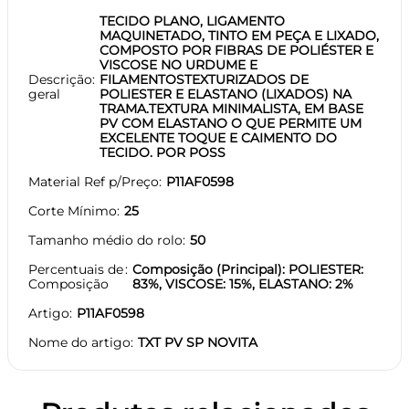
TECIDO PLANO, LIGAMENTO
MAQUINETADO, TINTO EM PEÇA E LIXADO,
COMPOSTO POR FIBRAS DE POLIÉSTER E
VISCOSE NO URDUME E
Descrição
FILAMENTOSTEXTURIZADOS DE
geral
POLIESTER E ELASTANO (LIXADOS) NA
TRAMA.TEXTURA MINIMALISTA, EM BASE
PV COM ELASTANO O QUE PERMITE UM
EXCELENTE TOQUE E CAIMENTO DO
TECIDO. POR POSS
Material Ref p/Preço
P11AF0598
Corte Mínimo
25
Tamanho médio do rolo
50
Percentuais de
Composição (Principal): POLIESTER:
Composição
83%, VISCOSE: 15%, ELASTANO: 2%
Artigo
P11AF0598
Nome do artigo
TXT PV SP NOVITA