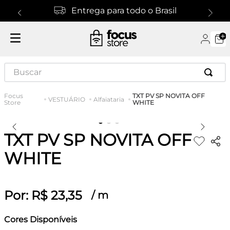
Entrega para todo o Brasil
Buscar
TXT PV SP NOVITA OFF
VESTUÁRIO
Alfaiataria
WHITE
TXT PV SP NOVITA OFF
WHITE
Por:
R$
23
,
35
/
m
Cores Disponíveis