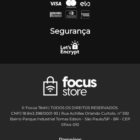
Segurança
© Focus Têxtil | TODOS OS DIREITOS RESERVADOS.
CNPJ 18.843.398/0001-93 | Rua Achilles Orlando Curtolo, nº 592
Bairro Parque Industrial Tomas Edson - São Paulo/SP - BR - CEP
01144-010
Parceiros