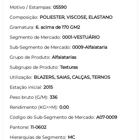
Motivo / Estampas
05590
Composição
POLIESTER, VISCOSE, ELASTANO
Gramatura
6. acima de 170 GM2
Segmento de Mercado
0001-VESTUÁRIO
Sub-Segmento de Mercado
0009-Alfaiataria
Grupo de Produto
Alfaiatarias
Subgrupo de Produto
Texturas
Utilização
BLAZERS, SAIAS, CALÇAS, TERNOS
Estação inicial
2015
Peso bruto (G/M)
336
Rendimento (KG=>M)
0.00
Código do Sub-Segmento de Mercado
A07-0009
Pantone
11-0602
Hierarquias de Segmento
MC