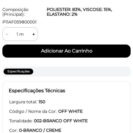
Composição
POLIESTER: 83%, VISCOSE: 15%,
(Principal):
ELASTANO: 2%
P11AF059800001
－
＋
Especificações
Especificações Técnicas
Largura total
150
Código / Nome da Cor
OFF WHITE
Tonalidade
002-BRANCO OFF WHITE
Cor
0-BRANCO / CREME