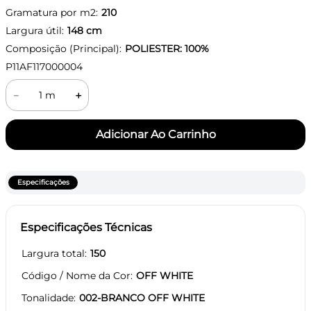
Gramatura por m2:
210
Largura útil:
148
cm
Composição (Principal):
POLIESTER: 100%
P11AF117000004
－
＋
Especificações
Especificações Técnicas
Largura total
150
Código / Nome da Cor
OFF WHITE
Tonalidade
002-BRANCO OFF WHITE