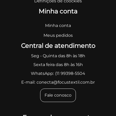
Definições de coockies
Minha conta
Minha conta
Meus pedidos
Central de atendimento
Seg - Quinta das 8h às 18h
Sexta feira das 8h às 16h
WhatsApp:
(11 99398-5504
E-mail:
conecta@focustextil.com.br
Fale conosco