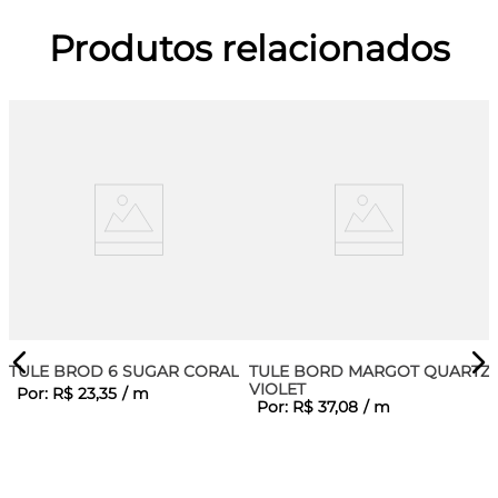
Produtos relacionados
TULE BROD 6 SUGAR CORAL
TULE BORD MARGOT QUARTZ
VIOLET
Por:
R$
23
,
35
/
m
Por:
R$
37
,
08
/
m