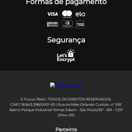
Formas de pagamento
Segurança
© Focus Têxtil | TODOS OS DIREITOS RESERVADOS.
CNPJ 18.843.398/0001-93 | Rua Achilles Orlando Curtolo, nº 592
Bairro Parque Industrial Tomas Edson - São Paulo/SP - BR - CEP
01144-010
Parceiros