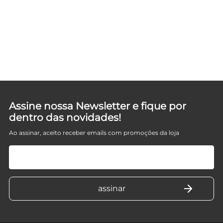
E
Assine nossa Newsletter e fique por
dentro das novidades!
Ao assinar, aceito receber emails com promoções da loja