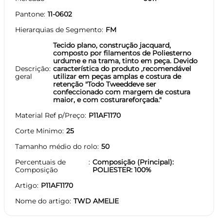
Pantone
11-0602
Hierarquias de Segmento
FM
Tecido plano, construção jacquard,
composto por filamentos de Poliesterno
urdume e na trama, tinto em peça. Devido
Descrição
característica do produto ,recomendável
geral
utilizar em peças amplas e costura de
retenção "Todo Tweeddeve ser
confeccionado com margem de costura
maior, e com costurareforçada."
Material Ref p/Preço
P11AF1170
Corte Mínimo
25
Tamanho médio do rolo
50
Percentuais de
Composição (Principal):
Composição
POLIESTER: 100%
Artigo
P11AF1170
Nome do artigo
TWD AMELIE