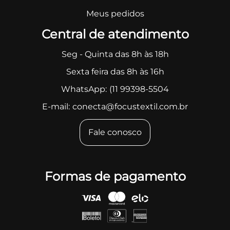
Meus pedidos
Central de atendimento
Seg - Quinta das 8h às 18h
Sexta feira das 8h às 16h
WhatsApp:
(11 99398-5504
E-mail:
conecta@focustextil.com.br
Fale conosco
Formas de pagamento