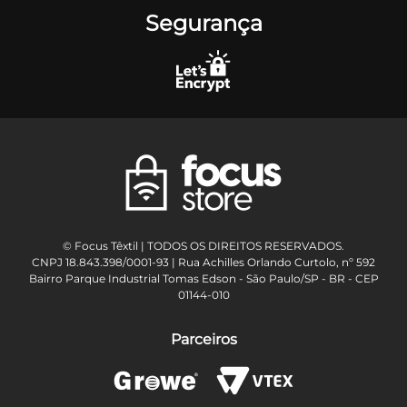
Segurança
© Focus Têxtil | TODOS OS DIREITOS RESERVADOS.
CNPJ 18.843.398/0001-93 | Rua Achilles Orlando Curtolo, nº 592
Bairro Parque Industrial Tomas Edson - São Paulo/SP - BR - CEP
01144-010
Parceiros