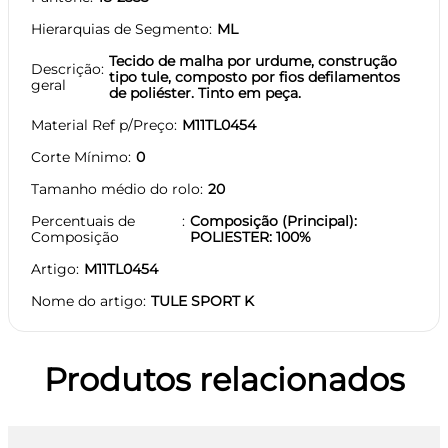
Hierarquias de Segmento
ML
Tecido de malha por urdume, construção
Descrição
tipo tule, composto por fios defilamentos
geral
de poliéster. Tinto em peça.
Material Ref p/Preço
M11TL0454
Corte Mínimo
0
Tamanho médio do rolo
20
Percentuais de
Composição (Principal):
Composição
POLIESTER: 100%
Artigo
M11TL0454
Nome do artigo
TULE SPORT K
Produtos relacionados