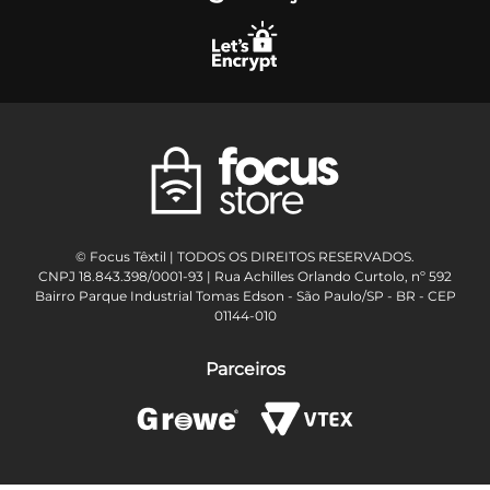
© Focus Têxtil | TODOS OS DIREITOS RESERVADOS.
CNPJ 18.843.398/0001-93 | Rua Achilles Orlando Curtolo, nº 592
Bairro Parque Industrial Tomas Edson - São Paulo/SP - BR - CEP
01144-010
Parceiros