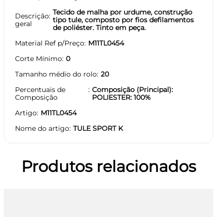
Tecido de malha por urdume, construção
Descrição
tipo tule, composto por fios defilamentos
geral
de poliéster. Tinto em peça.
Material Ref p/Preço
M11TL0454
Corte Mínimo
0
Tamanho médio do rolo
20
Percentuais de
Composição (Principal):
Composição
POLIESTER: 100%
Artigo
M11TL0454
Nome do artigo
TULE SPORT K
Produtos relacionados