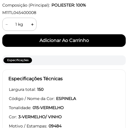
Composição (Principal):
POLIESTER: 100%
M11TL045400008
－
＋
Especificações
Especificações Técnicas
Largura total
150
Código / Nome da Cor
ESPINELA
Tonalidade
015-VERMELHO
Cor
3-VERMELHO/ VINHO
Motivo / Estampas
09484