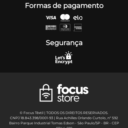
Formas de pagamento
Segurança
© Focus Têxtil | TODOS OS DIREITOS RESERVADOS.
CNPJ 18.843.398/0001-93 | Rua Achilles Orlando Curtolo, nº 592
Bairro Parque Industrial Tomas Edson - São Paulo/SP - BR - CEP