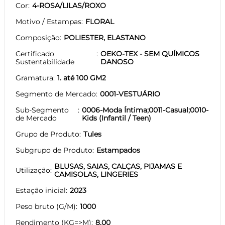
Cor
4-ROSA/LILAS/ROXO
Motivo / Estampas
FLORAL
Composição
POLIESTER, ELASTANO
Certificado
OEKO-TEX - SEM QUÍMICOS
Sustentabilidade
DANOSO
Gramatura
1. até 100 GM2
Segmento de Mercado
0001-VESTUÁRIO
Sub-Segmento
0006-Moda Íntima;0011-Casual;0010-
de Mercado
Kids (Infantil / Teen)
Grupo de Produto
Tules
Subgrupo de Produto
Estampados
BLUSAS, SAIAS, CALÇAS, PIJAMAS E
Utilização
CAMISOLAS, LINGERIES
Estação inicial
2023
Peso bruto (G/M)
1000
Rendimento (KG=>M)
8.00