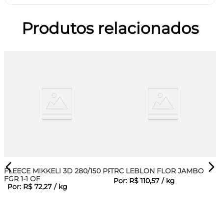
Produtos relacionados
FLEECE MIKKELI 3D 280/150 PRT
TRC LEBLON FLOR JAMBO
FGR 1-1 OF
Por:
R$
110
,
57
/
kg
Por:
R$
72
,
27
/
kg