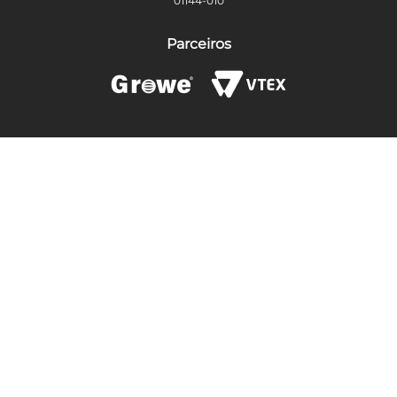
01144-010
Parceiros