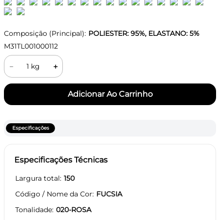
Composição (Principal):
POLIESTER: 95%, ELASTANO: 5%
M31TL001000112
－
＋
Especificações
Especificações Técnicas
Largura total
150
Código / Nome da Cor
FUCSIA
Tonalidade
020-ROSA