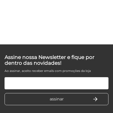
Assine nossa Newsletter e fique por
dentro das novidades!
Ao assinar, aceito receber emails com promoções da loja