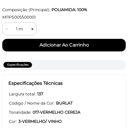
Composição (Principal):
POLIAMIDA: 100%
M11PS005500001
－
＋
Especificações
Especificações Técnicas
Largura total
137
Código / Nome da Cor
BURLAT
Tonalidade
017-VERMELHO CEREJA
Cor
3-VERMELHO/ VINHO