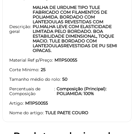
MALHA DE URDUME TIPO TULE
FABRICADO COM FILAMENTOS DE
POLIAMIDA. BORDADO COM
LANTEJOULAS REVESTIDAS COM
Descrição
PU.MALHA LEVE COM ELASTICIDADE
geral
LIMITADA PELO BORDADO. BOA
ESTABILIDADE DIMENSIONAL, TOQUE
MACIO. TULE BORDADO COM
LANTEJOULASREVESTIDAS DE PU SEMI
OPACAS.
Material Ref p/Preço
M11PS0055
Corte Mínimo
25
Tamanho médio do rolo
50
Percentuais de
Composição (Principal):
Composição
POLIAMIDA: 100%
Artigo
M11PS0055
Nome do artigo
TULE PAETE COURO