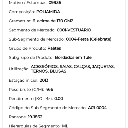
Motivo / Estampas
09936
Composição
POLIAMIDA
Gramatura
6. acima de 170 GM2
Segmento de Mercado
0001-VESTUÁRIO
Sub-Segmento de Mercado
0004-Festa (Celebrate)
Grupo de Produto
Paêtes
Subgrupo de Produto
Bordados em Tule
ACESSÓRIOS, SAIAS, CALÇAS, JAQUETAS,
Utilização
TERNOS, BLUSAS
Estação inicial
2013
Peso bruto (G/M)
466
Rendimento (KG=>M)
0.00
Código do Sub-Segmento de Mercado
A01-0004
Pantone
19-1862
Hierarquias de Segmento
ML