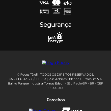
Segurança
© Focus Têxtil | TODOS OS DIREITOS RESERVADOS.
CNPJ 18.843.398/0001-93 | Rua Achilles Orlando Curtolo, nº 592
Bairro Parque Industrial Tomas Edson - São Paulo/SP - BR - CEP
01144-010
Parceiros