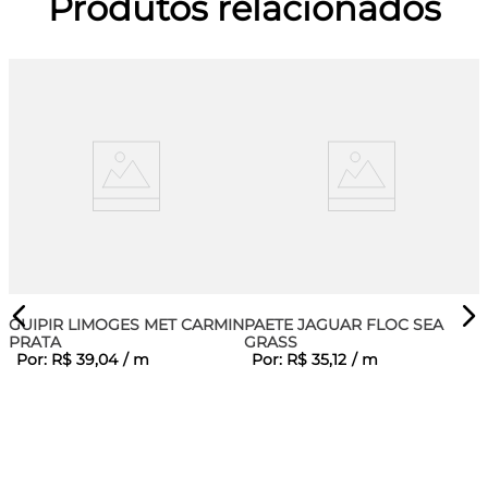
Produtos relacionados
GUIPIR LIMOGES MET CARMINE
PAETE JAGUAR FLOC SEA
PRATA
GRASS
Por:
R$
39
,
04
/
m
Por:
R$
35
,
12
/
m