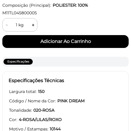
Composição (Principal):
POLIESTER: 100%
M11TL045800005
－
＋
Especificações
Especificações Técnicas
Largura total
150
Código / Nome da Cor
PINK DREAM
Tonalidade
020-ROSA
Cor
4-ROSA/LILAS/ROXO
Motivo / Estampas
10144