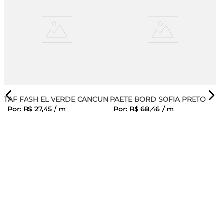
TAF FASH EL VERDE CANCUN
PAETE BORD SOFIA PRETO
Por:
R$
27
,
45
/
m
Por:
R$
68
,
46
/
m