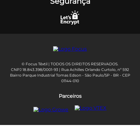
Segurança
© Focus Têxtil | TODOS OS DIREITOS RESERVADOS.
CNPJ 18.843.398/0001-93 | Rua Achilles Orlando Curtolo, nº 592
Bairro Parque Industrial Tomas Edson - São Paulo/SP - BR - CEP
01144-010
Parceiros