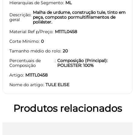
Hierarquias de Segmento
ML
Malha de urdume, construção tule, tinto em
Descrição
peça, composto pormultifilamentos de
geral
poliéster.
Material Ref p/Preço
M11TL0458
Corte Mínimo
0
Tamanho médio do rolo
20
Percentuais de
Composição (Principal):
Composição
POLIESTER: 100%
Artigo
M11TL0458
Nome do artigo
TULE ELISE
Produtos relacionados