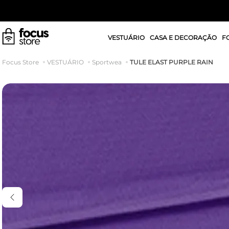
VESTUÁRIO
CASA E DECORAÇÃO
F
TULE ELAST PURPLE RAIN
VESTUÁRIO
Sportwea