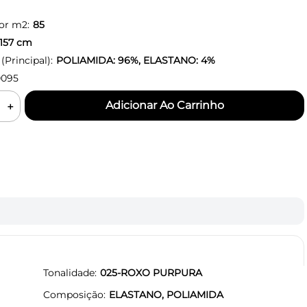
or m2:
85
157
cm
Principal):
POLIAMIDA: 96%, ELASTANO: 4%
0095
＋
Tonalidade
025-ROXO PURPURA
Composição
ELASTANO, POLIAMIDA