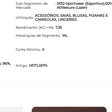
Sub-Segmento de
0012-Sportwear (Esportivo);001
Mercado
Athleisure (Lazer)
ACESSÓRIOS, SAIAS, BLUSAS, PIJAMAS E
Utilização
CAMISOLAS, LINGERIES
Rendimento (KG=>M)
7.35
Hierarquias de Segmento
ML
Corte Mínimo
0
: 96%,
Artigo
M11TL0074