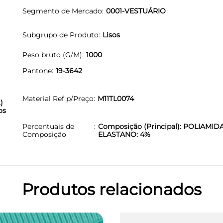
Segmento de Mercado
0001-VESTUÁRIO
Subgrupo de Produto
Lisos
Peso bruto (G/M)
1000
Pantone
19-3642
Material Ref p/Preço
M11TL0074
)
os
Percentuais de
Composição (Principal): POLIAMIDA
Composição
ELASTANO: 4%
Produtos relacionados