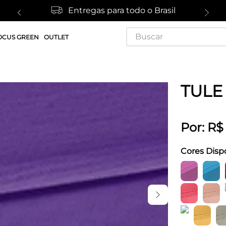
Entregas para todo o Brasil
Buscar
OCUS GREEN
OUTLET
TULE
Por:
R$
Cores Disp