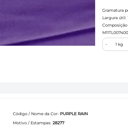
Gramatura p
Largura útil:
Composição (
M11TL00740
－
Código / Nome da Cor
PURPLE RAIN
Motivo / Estampas
28277