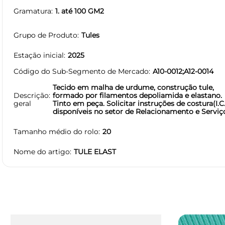
Gramatura
1. até 100 GM2
Grupo de Produto
Tules
Estação inicial
2025
Código do Sub-Segmento de Mercado
A10-0012;A12-0014
Tecido em malha de urdume, construção tule,
Descrição
formado por filamentos depoliamida e elastano.
geral
Tinto em peça. Solicitar instruções de costura(I.C.
disponíveis no setor de Relacionamento e Serviç
Tamanho médio do rolo
20
Nome do artigo
TULE ELAST