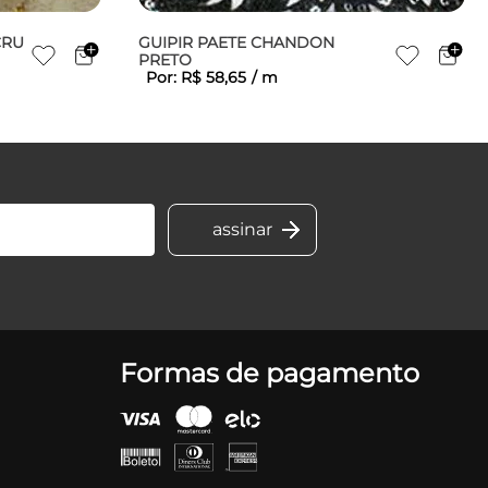
CRU
GUIPIR PAETE CHANDON
PRETO
Por:
R$
58
,
65
/
m
Formas de pagamento