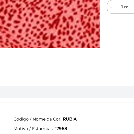
－
Código / Nome da Cor
RUBIA
Motivo / Estampas
17968