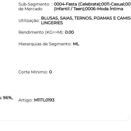
Sub-Segmento
0004-Festa (Celebrate);0011-Casual;00
de Mercado
(Infantil / Teen);0006-Moda Íntima
BLUSAS, SAIAS, TERNOS, PIJAMAS E CAMIS
Utilização
LINGERIES
Rendimento (KG=>M)
0.00
Hierarquias de Segmento
ML
Corte Mínimo
0
: 96%,
Artigo
M11TL0193