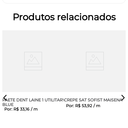
Produtos relacionados
PAETE DENT LAINE 1 UTILITARY
CREPE SAT SOFIST MAISENA
BLUE
Por:
R$
53
,
92
/
m
Por:
R$
33
,
16
/
m