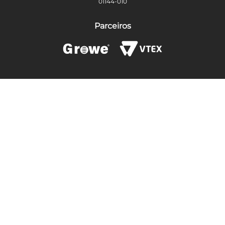
01144-010
Parceiros