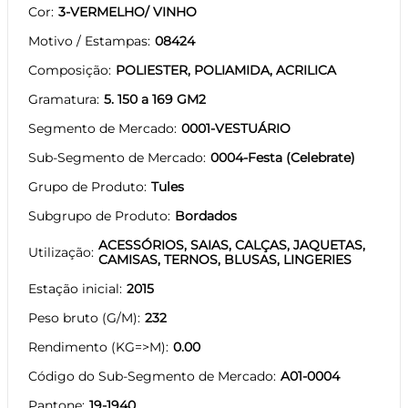
Cor
3-VERMELHO/ VINHO
Motivo / Estampas
08424
Composição
POLIESTER, POLIAMIDA, ACRILICA
Gramatura
5. 150 a 169 GM2
Segmento de Mercado
0001-VESTUÁRIO
Sub-Segmento de Mercado
0004-Festa (Celebrate)
Grupo de Produto
Tules
Subgrupo de Produto
Bordados
ACESSÓRIOS, SAIAS, CALÇAS, JAQUETAS,
Utilização
CAMISAS, TERNOS, BLUSAS, LINGERIES
Estação inicial
2015
Peso bruto (G/M)
232
Rendimento (KG=>M)
0.00
Código do Sub-Segmento de Mercado
A01-0004
Pantone
19-1940