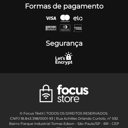
Formas de pagamento
Segurança
© Focus Têxtil | TODOS OS DIREITOS RESERVADOS.
CNPJ 18.843.398/0001-93 | Rua Achilles Orlando Curtolo, nº 592
Bairro Parque Industrial Tomas Edson - São Paulo/SP - BR - CEP