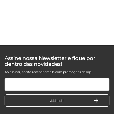
ATA
Assine nossa Newsletter e fique por
dentro das novidades!
Ao assinar, aceito receber emails com promoções da loja