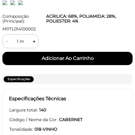
Composição
ACRILICA: 68%, POLIAMIDA: 28%,
(Principal):
POLIESTER: 4%
M11TL014100002
－
＋
Especificações
Especificações Técnicas
Largura total
140
Código / Nome da Cor
CABERNET
Tonalidade
018-VINHO