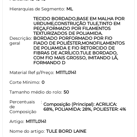
Hierarquias de Segmento
ML
TECIDO BORDADO,BASE EM MALHA POR
URDUME,CONSTRUÇÃO TULE,TINTO EM
PEÇA,FORMADO POR FILAMENTOS
TEXTURIZADOS DE POLIAMIDA.
Descrição
BORDADO PORFORMADO POR FIO
geral
FIADO DE POLIÉSTER,MONOFILAMENTOS
DE POLIAMIDA E FIO RETORCIDO DE
FIBRAS DE ACRÍLICO.TULE BORDADO,
COM FIO MAIS GROSSO, IMITANDO LÃ,
FORMANDO D
Material Ref p/Preço
M11TL0141
Corte Mínimo
0
Tamanho médio do rolo
50
Percentuais
Composição (Principal): ACRILICA:
de
68%, POLIAMIDA: 28%, POLIESTER: 4%
Composição
Artigo
M11TL0141
Nome do artigo
TULE BORD LAINE