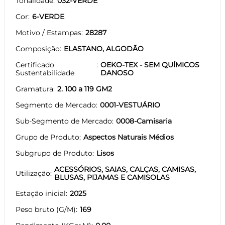
Tonalidade
032-VERDE
Cor
6-VERDE
Motivo / Estampas
28287
Composição
ELASTANO, ALGODÃO
Certificado
OEKO-TEX - SEM QUÍMICOS
Sustentabilidade
DANOSO
Gramatura
2. 100 a 119 GM2
Segmento de Mercado
0001-VESTUÁRIO
Sub-Segmento de Mercado
0008-Camisaria
Grupo de Produto
Aspectos Naturais Médios
Subgrupo de Produto
Lisos
ACESSÓRIOS, SAIAS, CALÇAS, CAMISAS,
Utilização
BLUSAS, PIJAMAS E CAMISOLAS
Estação inicial
2025
Peso bruto (G/M)
169