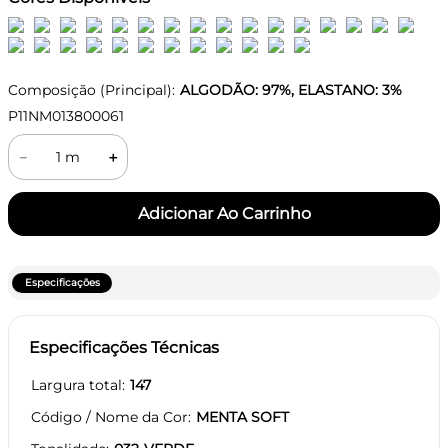
Composição (Principal):
ALGODÃO: 97%, ELASTANO: 3%
P11NM013800061
－
＋
Especificações
Especificações Técnicas
Largura total
147
Código / Nome da Cor
MENTA SOFT