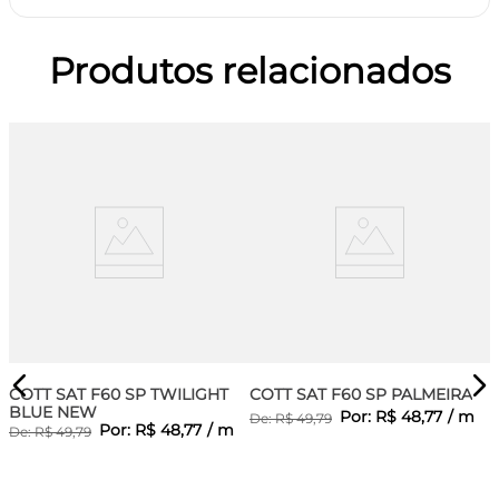
Produtos relacionados
COTT SAT F60 SP TWILIGHT
COTT SAT F60 SP PALMEIRA
BLUE NEW
Por:
R$
48
,
77
/
m
De:
R$
49
,
79
Por:
R$
48
,
77
/
m
De:
R$
49
,
79