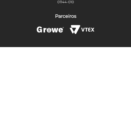
01144-010
Parceiros