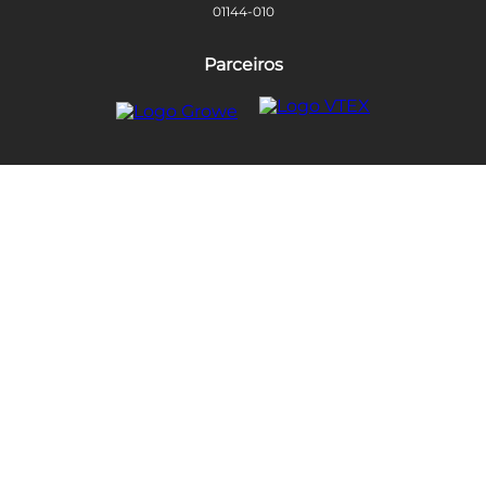
01144-010
Parceiros