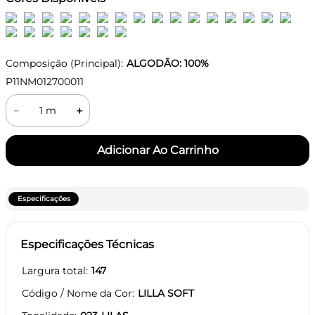
Composição (Principal):
ALGODÃO: 100%
P11NM012700011
－
＋
Especificações
Especificações Técnicas
Largura total
147
Código / Nome da Cor
LILLA SOFT