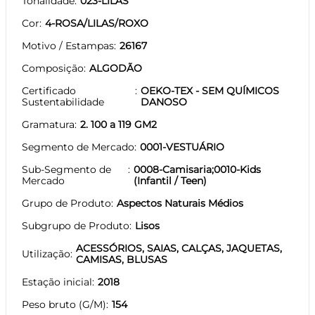
Tonalidade
023-LILAS
Cor
4-ROSA/LILAS/ROXO
Motivo / Estampas
26167
Composição
ALGODÃO
Certificado
OEKO-TEX - SEM QUÍMICOS
Sustentabilidade
DANOSO
Gramatura
2. 100 a 119 GM2
Segmento de Mercado
0001-VESTUÁRIO
Sub-Segmento de
0008-Camisaria;0010-Kids
Mercado
(Infantil / Teen)
Grupo de Produto
Aspectos Naturais Médios
Subgrupo de Produto
Lisos
ACESSÓRIOS, SAIAS, CALÇAS, JAQUETAS,
Utilização
CAMISAS, BLUSAS
Estação inicial
2018
Peso bruto (G/M)
154