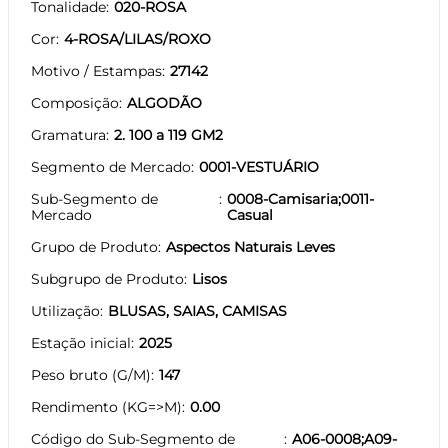
Tonalidade
020-ROSA
Cor
4-ROSA/LILAS/ROXO
Motivo / Estampas
27142
Composição
ALGODÃO
Gramatura
2. 100 a 119 GM2
Segmento de Mercado
0001-VESTUÁRIO
Sub-Segmento de
0008-Camisaria;0011-
Mercado
Casual
Grupo de Produto
Aspectos Naturais Leves
Subgrupo de Produto
Lisos
Utilização
BLUSAS, SAIAS, CAMISAS
Estação inicial
2025
Peso bruto (G/M)
147
Rendimento (KG=>M)
0.00
Código do Sub-Segmento de
A06-0008;A09-