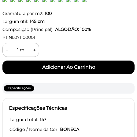
Gramatura por m2:
100
Largura útil:
145
cm
Composição (Principal):
ALGODÃO: 100%
P11NL071100001
－
＋
Especificações
Especificações Técnicas
Largura total
147
Código / Nome da Cor
BONECA