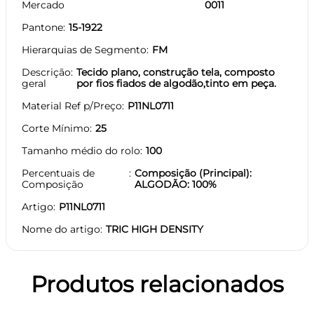
Mercado
0011
Pantone
15-1922
Hierarquias de Segmento
FM
Descrição
Tecido plano, construção tela, composto
geral
por fios fiados de algodão,tinto em peça.
Material Ref p/Preço
P11NL0711
Corte Mínimo
25
Tamanho médio do rolo
100
Percentuais de
Composição (Principal):
Composição
ALGODÃO: 100%
Artigo
P11NL0711
Nome do artigo
TRIC HIGH DENSITY
Produtos relacionados