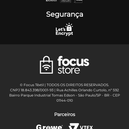
Segurança
© Focus Têxtil | TODOS OS DIREITOS RESERVADOS.
CNPJ 18.843.398/0001-93 | Rua Achilles Orlando Curtolo, nº 592
Bairro Parque Industrial Tomas Edson - São Paulo/SP - BR - CEP
01144-010
Parceiros