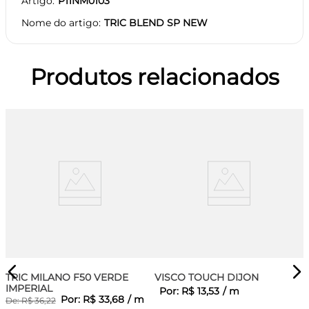
Artigo
P11NM0103
Nome do artigo
TRIC BLEND SP NEW
Produtos relacionados
TRIC MILANO F50 VERDE
VISCO TOUCH DIJON
IMPERIAL
Por:
R$
13
,
53
/
m
Por:
R$
33
,
68
/
m
De:
R$
36
,
22