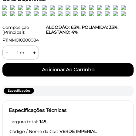
Composição
ALGODÃO: 63%, POLIAMIDA: 33%,
(Principal):
ELASTANO: 4%
P11NM010300084
－
＋
Especificações
Especificações Técnicas
Largura total
145
Código / Nome da Cor
VERDE IMPERIAL