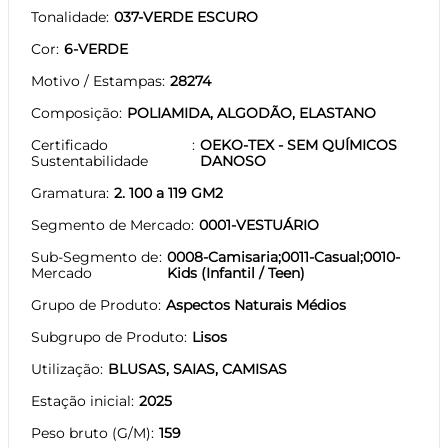
Tonalidade
037-VERDE ESCURO
Cor
6-VERDE
Motivo / Estampas
28274
Composição
POLIAMIDA, ALGODÃO, ELASTANO
Certificado
OEKO-TEX - SEM QUÍMICOS
Sustentabilidade
DANOSO
Gramatura
2. 100 a 119 GM2
Segmento de Mercado
0001-VESTUÁRIO
Sub-Segmento de
0008-Camisaria;0011-Casual;0010-
Mercado
Kids (Infantil / Teen)
Grupo de Produto
Aspectos Naturais Médios
Subgrupo de Produto
Lisos
Utilização
BLUSAS, SAIAS, CAMISAS
Estação inicial
2025
Peso bruto (G/M)
159