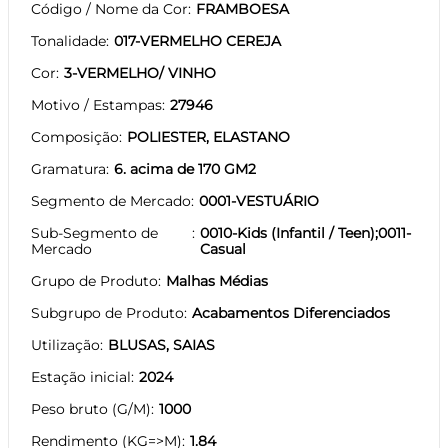
Código / Nome da Cor
FRAMBOESA
Tonalidade
017-VERMELHO CEREJA
Cor
3-VERMELHO/ VINHO
Motivo / Estampas
27946
Composição
POLIESTER, ELASTANO
Gramatura
6. acima de 170 GM2
Segmento de Mercado
0001-VESTUÁRIO
Sub-Segmento de
0010-Kids (Infantil / Teen);0011-
Mercado
Casual
Grupo de Produto
Malhas Médias
Subgrupo de Produto
Acabamentos Diferenciados
Utilização
BLUSAS, SAIAS
Estação inicial
2024
Peso bruto (G/M)
1000
Rendimento (KG=>M)
1.84