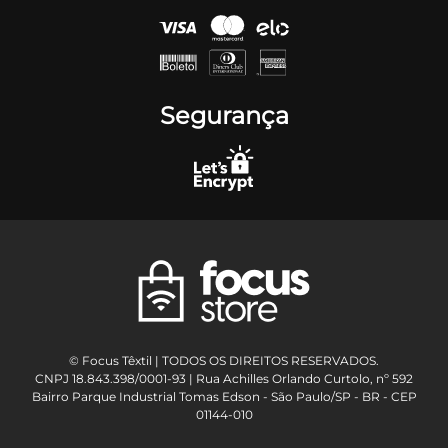
Segurança
© Focus Têxtil | TODOS OS DIREITOS RESERVADOS.
CNPJ 18.843.398/0001-93 | Rua Achilles Orlando Curtolo, nº 592
Bairro Parque Industrial Tomas Edson - São Paulo/SP - BR - CEP
01144-010