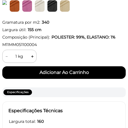
Gramatura por m2:
340
Largura útil:
155
cm
Composição (Principal):
POLIESTER: 99%, ELASTANO: 1%
M11MM051100004
－
＋
Especificações
Especificações Técnicas
Largura total
160