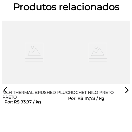
Produtos relacionados
MLH THERMAL BRUSHED PLUS
CROCHET NILO PRETO
PRETO
Por:
R$
117
,
73
/
kg
Por:
R$
93
,
97
/
kg