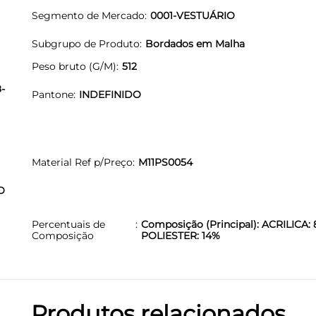
Segmento de Mercado
0001-VESTUÁRIO
Subgrupo de Produto
Bordados em Malha
Peso bruto (G/M)
512
-
Pantone
INDEFINIDO
Material Ref p/Preço
M11PS0054
O
Percentuais de
Composição (Principal): ACRILICA: 
Composição
POLIESTER: 14%
Produtos relacionados