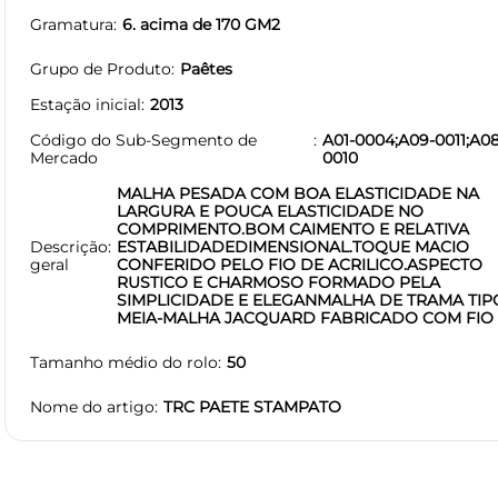
Gramatura
6. acima de 170 GM2
Grupo de Produto
Paêtes
Estação inicial
2013
Código do Sub-Segmento de
A01-0004;A09-0011;A08
Mercado
0010
MALHA PESADA COM BOA ELASTICIDADE NA
LARGURA E POUCA ELASTICIDADE NO
COMPRIMENTO.BOM CAIMENTO E RELATIVA
Descrição
ESTABILIDADEDIMENSIONAL.TOQUE MACIO
geral
CONFERIDO PELO FIO DE ACRILICO.ASPECTO
RUSTICO E CHARMOSO FORMADO PELA
SIMPLICIDADE E ELEGANMALHA DE TRAMA TIP
MEIA-MALHA JACQUARD FABRICADO COM FIO
Tamanho médio do rolo
50
Nome do artigo
TRC PAETE STAMPATO