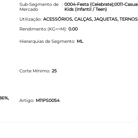
Sub-Segmento de
0004-Festa (Celebrate);0011-Casua
Mercado
Kids (Infantil / Teen)
Utilização
ACESSÓRIOS, CALÇAS, JAQUETAS, TERNOS
Rendimento (KG=>M)
0.00
Hierarquias de Segmento
ML
Corte Mínimo
25
86%,
Artigo
M11PS0054