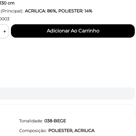
130
cm
Principal):
ACRILICA: 86%, POLIESTER: 14%
0003
＋
Tonalidade
038-BEGE
Composição
POLIESTER, ACRILICA