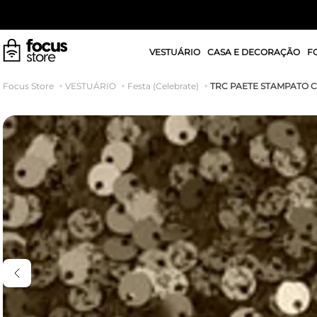
VESTUÁRIO
CASA E DECORAÇÃO
F
TRC PAETE STAMPATO 
VESTUÁRIO
Festa (Celebrate)