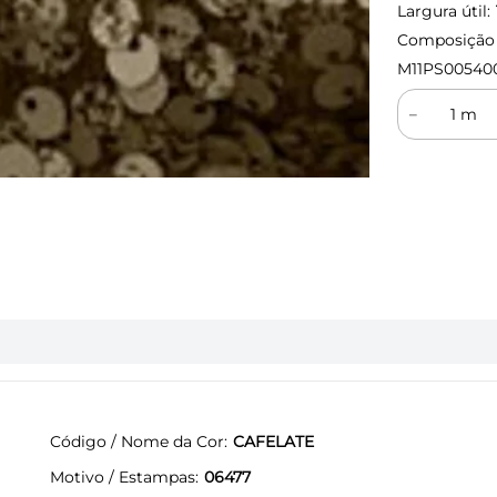
Largura útil:
Composição (
M11PS00540
－
Código / Nome da Cor
CAFELATE
Motivo / Estampas
06477