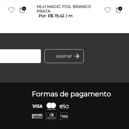
E
MLH MAGIC FOIL BRANCO
PRATA
Por:
R$
19
,
42
/
m
Formas de pagamento