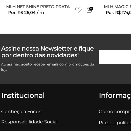
MLH NET SHINE PRETO PRATA
MLH MAGIC F
Por:
R$
26
,
04
/
m
Por:
R$
174
,
Assine nossa Newsletter e fique
por dentro das novidades!
Ao assinar, aceito receber emails com promoções da
loja
Institucional
Informaç
Conheça a Focus
Como compra
Responsabilidade Social
Prazo e políti