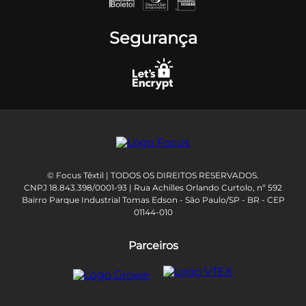
Segurança
© Focus Têxtil | TODOS OS DIREITOS RESERVADOS.
CNPJ 18.843.398/0001-93 | Rua Achilles Orlando Curtolo, nº 592
Bairro Parque Industrial Tomas Edson - São Paulo/SP - BR - CEP
01144-010
Parceiros