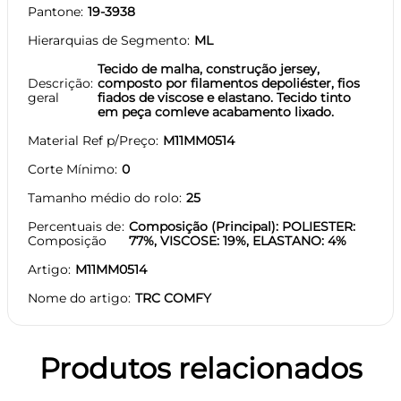
Pantone
19-3938
Hierarquias de Segmento
ML
Tecido de malha, construção jersey,
Descrição
composto por filamentos depoliéster, fios
geral
fiados de viscose e elastano. Tecido tinto
em peça comleve acabamento lixado.
Material Ref p/Preço
M11MM0514
Corte Mínimo
0
Tamanho médio do rolo
25
Percentuais de
Composição (Principal): POLIESTER:
Composição
77%, VISCOSE: 19%, ELASTANO: 4%
Artigo
M11MM0514
Nome do artigo
TRC COMFY
Produtos relacionados