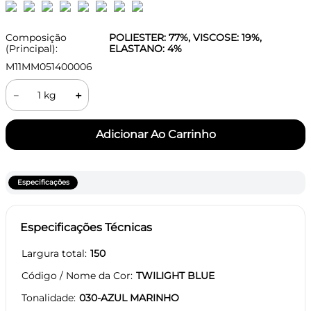
Composição
POLIESTER: 77%, VISCOSE: 19%,
(Principal):
ELASTANO: 4%
M11MM051400006
－
＋
Especificações
Especificações Técnicas
Largura total
150
Código / Nome da Cor
TWILIGHT BLUE
Tonalidade
030-AZUL MARINHO