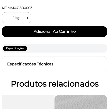
M11MM041800003
－
＋
Especificações
Especificações Técnicas
Produtos relacionados