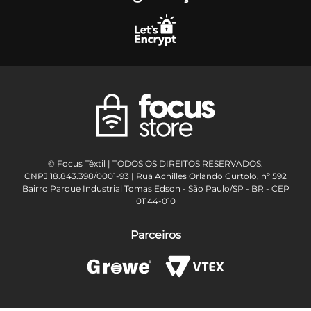
© Focus Têxtil | TODOS OS DIREITOS RESERVADOS.
CNPJ 18.843.398/0001-93 | Rua Achilles Orlando Curtolo, nº 592
Bairro Parque Industrial Tomas Edson - São Paulo/SP - BR - CEP
01144-010
Parceiros