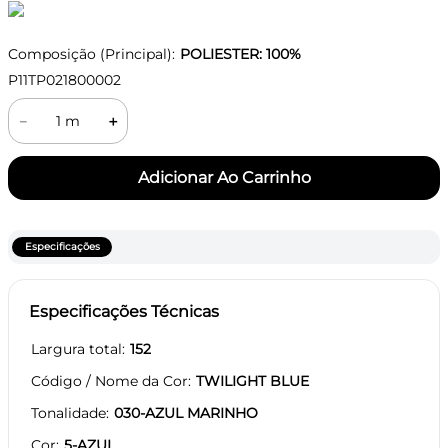
Composição (Principal):
POLIESTER: 100%
P11TP021800002
－
＋
Especificações
Especificações Técnicas
Largura total
152
Código / Nome da Cor
TWILIGHT BLUE
Tonalidade
030-AZUL MARINHO
Cor
5-AZUL