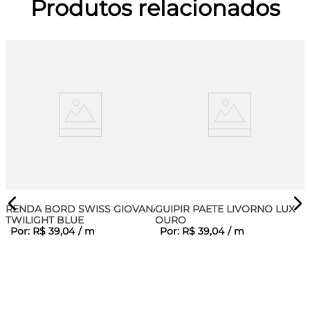
Produtos relacionados
RENDA BORD SWISS GIOVANA
GUIPIR PAETE LIVORNO LUX
TWILIGHT BLUE
OURO
Por:
R$
39
,
04
/
m
Por:
R$
39
,
04
/
m