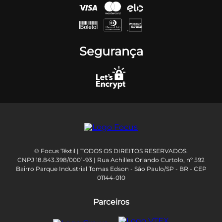
Segurança
© Focus Têxtil | TODOS OS DIREITOS RESERVADOS.
CNPJ 18.843.398/0001-93 | Rua Achilles Orlando Curtolo, nº 592
Bairro Parque Industrial Tomas Edson - São Paulo/SP - BR - CEP
01144-010
Parceiros