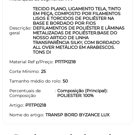
TECIDO PLANO, LIGAMENTO TELA, TINTO
EM PEÇA, COMPOSTO POR FILAMENTOS
LISOS E TORCIDOS DE POLIÉSTER NA
BASE E BORDADO POR FIOS
Descrição
DEFILAMENTOS DE POLIÉSTER E LÂMINAS
geral
METALIZADAS DE POLIÉSTER.BASE DO
NOSSO ARTIGO DE LINHA
TRANSPARÊNCIA SILKY, COM BORDADO
ALL OVER METÁLICO EM ARABESCOS.
TONS DI
Material Ref p/Preço
P11TP0218
Corte Mínimo
25
Tamanho médio do rolo
50
Percentuais de
Composição (Principal):
Composição
POLIESTER: 100%
Artigo
P11TP0218
Nome do artigo
TRANSP BORD BYZANCE LUX