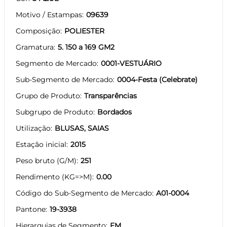
Motivo / Estampas
09639
Composição
POLIESTER
Gramatura
5. 150 a 169 GM2
Segmento de Mercado
0001-VESTUÁRIO
Sub-Segmento de Mercado
0004-Festa (Celebrate)
Grupo de Produto
Transparências
Subgrupo de Produto
Bordados
Utilização
BLUSAS, SAIAS
Estação inicial
2015
Peso bruto (G/M)
251
Rendimento (KG=>M)
0.00
Código do Sub-Segmento de Mercado
A01-0004
Pantone
19-3938
Hierarquias de Segmento
FM