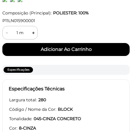
Composição (Principal):
POLIESTER: 100%
P11LN015900001
－
＋
Especificações
Especificações Técnicas
Largura total
280
Código / Nome da Cor
BLOCK
Tonalidade
045-CINZA CONCRETO
Cor
8-CINZA