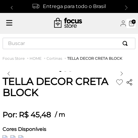
Entrega para todo o Brasil
Buscar
TELLA DECOR CRETA BLOCK
HOME
Cortinas
TELLA DECOR CRETA
BLOCK
Por:
R$
45
,
48
/
m
Cores Disponíveis