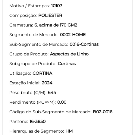
Motivo / Estampas
10107
Composição
POLIESTER
Gramatura
6. acima de 170 GM2
Segmento de Mercado
0002-HOME
Sub-Segmento de Mercado
0016-Cortinas
Grupo de Produto
Aspectos de Linho
Subgrupo de Produto
Cortinas
Utilização
CORTINA
Estação inicial
2024
Peso bruto (G/M)
644
Rendimento (KG=>M)
0.00
Código do Sub-Segmento de Mercado
B02-0016
Pantone
16-3850
Hierarquias de Segmento
HM