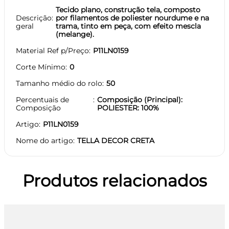
Tecido plano, construção tela, composto
Descrição
por filamentos de poliester nourdume e na
geral
trama, tinto em peça, com efeito mescla
(melange).
Material Ref p/Preço
P11LN0159
Corte Mínimo
0
Tamanho médio do rolo
50
Percentuais de
Composição (Principal):
Composição
POLIESTER: 100%
Artigo
P11LN0159
Nome do artigo
TELLA DECOR CRETA
Produtos relacionados