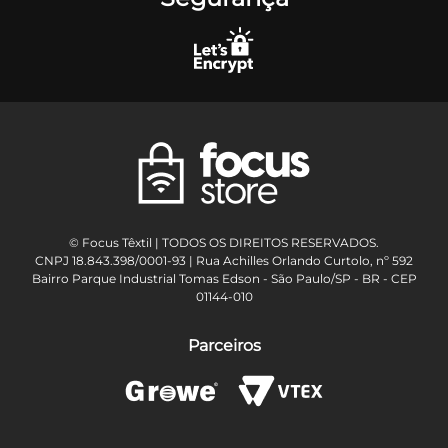
© Focus Têxtil | TODOS OS DIREITOS RESERVADOS.
CNPJ 18.843.398/0001-93 | Rua Achilles Orlando Curtolo, nº 592
Bairro Parque Industrial Tomas Edson - São Paulo/SP - BR - CEP
01144-010
Parceiros