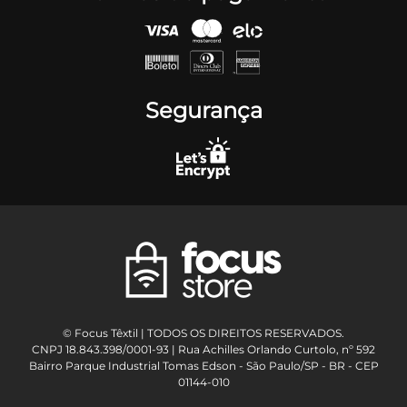
Segurança
© Focus Têxtil | TODOS OS DIREITOS RESERVADOS.
CNPJ 18.843.398/0001-93 | Rua Achilles Orlando Curtolo, nº 592
Bairro Parque Industrial Tomas Edson - São Paulo/SP - BR - CEP
01144-010