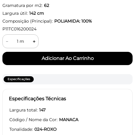
Gramatura por m2:
62
Largura útil:
142
cm
Composição (Principal):
POLIAMIDA: 100%
P11TC016200024
－
＋
Especificações
Especificações Técnicas
Largura total
147
Código / Nome da Cor
MANACA
Tonalidade
024-ROXO