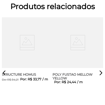
Produtos relacionados
STRUCTURE HOMUS
POLY FUSTAO MELLOW
YELLOW
Por:
R$
33
,
77
/
m
De:
R$
34
,
21
Por:
R$
24
,
44
/
m