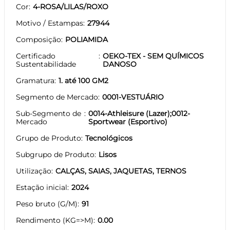
Cor
4-ROSA/LILAS/ROXO
Motivo / Estampas
27944
Composição
POLIAMIDA
Certificado
OEKO-TEX - SEM QUÍMICOS
Sustentabilidade
DANOSO
Gramatura
1. até 100 GM2
Segmento de Mercado
0001-VESTUÁRIO
Sub-Segmento de
0014-Athleisure (Lazer);0012-
Mercado
Sportwear (Esportivo)
Grupo de Produto
Tecnológicos
Subgrupo de Produto
Lisos
Utilização
CALÇAS, SAIAS, JAQUETAS, TERNOS
Estação inicial
2024
Peso bruto (G/M)
91
Rendimento (KG=>M)
0.00