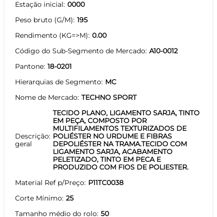
Estação inicial
0000
Peso bruto (G/M)
195
Rendimento (KG=>M)
0.00
Código do Sub-Segmento de Mercado
A10-0012
Pantone
18-0201
Hierarquias de Segmento
MC
Nome de Mercado
TECHNO SPORT
TECIDO PLANO, LIGAMENTO SARJA, TINTO
EM PEÇA, COMPOSTO POR
MULTIFILAMENTOS TEXTURIZADOS DE
Descrição
POLIÉSTER NO URDUME E FIBRAS
geral
DEPOLIÉSTER NA TRAMA.TECIDO COM
LIGAMENTO SARJA, ACABAMENTO
PELETIZADO, TINTO EM PECA E
PRODUZIDO COM FIOS DE POLIESTER.
Material Ref p/Preço
P11TC0038
Corte Mínimo
25
Tamanho médio do rolo
50