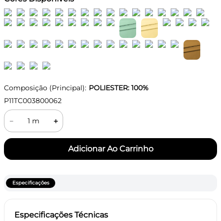
Composição (Principal):
POLIESTER: 100%
P11TC003800062
－
＋
Especificações
Especificações Técnicas