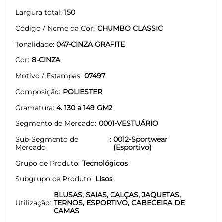
Largura total
150
Código / Nome da Cor
CHUMBO CLASSIC
Tonalidade
047-CINZA GRAFITE
Cor
8-CINZA
Motivo / Estampas
07497
Composição
POLIESTER
Gramatura
4. 130 a 149 GM2
Segmento de Mercado
0001-VESTUÁRIO
Sub-Segmento de
0012-Sportwear
Mercado
(Esportivo)
Grupo de Produto
Tecnológicos
Subgrupo de Produto
Lisos
BLUSAS, SAIAS, CALÇAS, JAQUETAS,
Utilização
TERNOS, ESPORTIVO, CABECEIRA DE
CAMAS