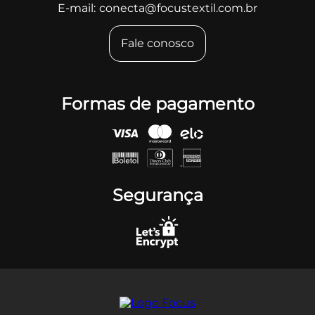
E-mail:
conecta@focustextil.com.br
Fale conosco
Formas de pagamento
Segurança